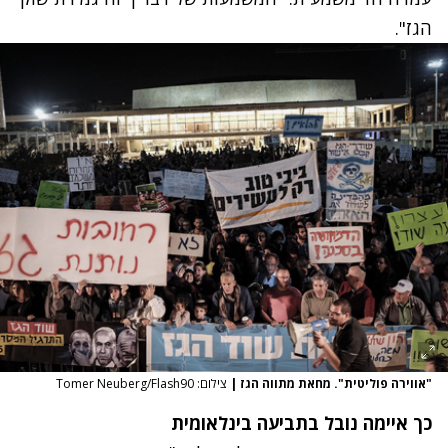
הגז".
"אווירה פוליטית". מחאת מתווה הגז
|
צילום: Tomer Neuberg/Flash90
כך איימה נובל בתביעה בינלאומית