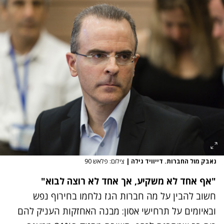
נאבק מול החברות. דייוויד גילה
|
צילום: פלאש 90
"אף אחד לא משקיע, אך אחד לא רוצה לבוא"
חשוב להבין על מה חברות הגז נלחמו בחירוף נפש
ובאיומים על תרחישי אסון: מבנה האחזקות העניק להם