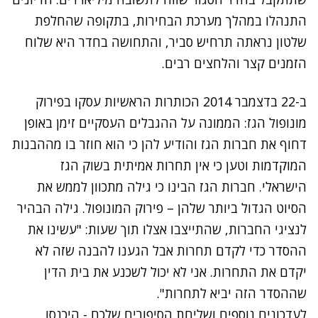
התנהלו במהלך מערכת הבחירות, בתקופה שהחלפת
שלטון נראתה תרחיש סביר, והתחושה בחדר היא שלוח
הזמנים קצר והלחצים רבים.
ב-22 בדצמבר 2014 הכותרות הראשיות עסקו בפירוק
מונופול הגז: הממונה על ההגבלים העסקיים זימן באופן
דחוף את חברות הגז והודיע להן כי הוא חוזר בו מההבנות
המוקדמות וטען כי אין תחרות אמיתית בשוק הגז
הישראלי. חברות הגז הבינו כי גילה מתכוון לממש את
הסיוט הגדול ביותר שלהן – פירוק המונופול. גילה הבהיר
לנציגי החברות, שהתייצבו אצלו תוך שעות: "עשינו את
ההסדר כדי לקדם תחרות אבל הגענו להבנה שזה לא
יקדם את התחרות. אני לא יכול לשכנע את בית הדין
שההסדר הזה יביא לתחרות".
לעדכונים נוספים ושליחת הסיפורים שלכם - היכנסו