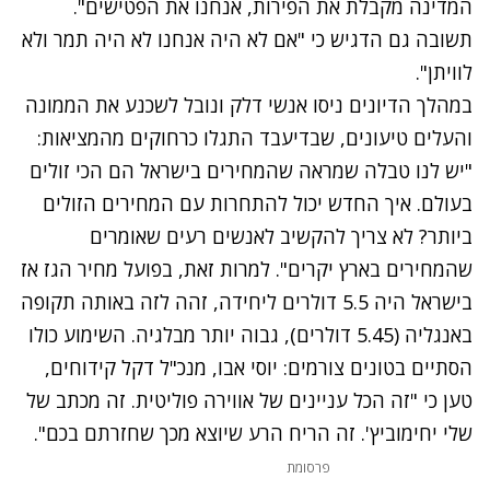
המדינה מקבלת את הפירות, אנחנו את הפטישים".
תשובה גם הדגיש כי "אם לא היה אנחנו לא היה תמר ולא
לוויתן".
במהלך הדיונים ניסו אנשי דלק ונובל לשכנע את הממונה
והעלים טיעונים, שבדיעבד התגלו כרחוקים מהמציאות:
"יש לנו טבלה שמראה שהמחירים בישראל הם הכי זולים
בעולם. איך החדש יכול להתחרות עם המחירים הזולים
ביותר? לא צריך להקשיב לאנשים רעים שאומרים
שהמחירים בארץ יקרים". למרות זאת, בפועל מחיר הגז אז
בישראל היה 5.5 דולרים ליחידה, זהה לזה באותה תקופה
באנגליה (5.45 דולרים), גבוה יותר מבלגיה. השימוע כולו
הסתיים בטונים צורמים: יוסי אבו, מנכ"ל דקל קידוחים,
טען כי "זה הכל עניינים של אווירה פוליטית. זה מכתב של
שלי יחימוביץ'. זה הריח הרע שיוצא מכך שחזרתם בכם".
פרסומת