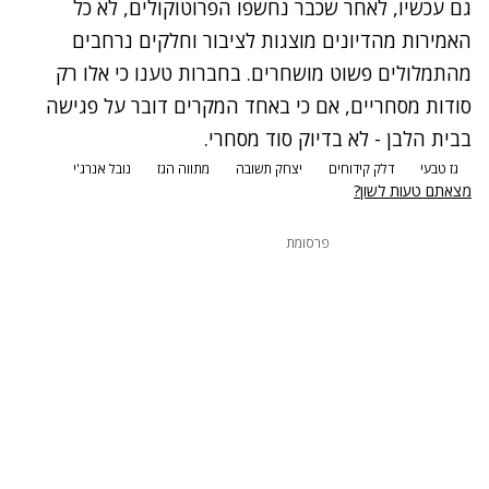
גם עכשיו, לאחר שכבר נחשפו הפרוטוקולים, לא כל
האמירות מהדיונים מוצגות לציבור וחלקים נרחבים
מהתמלולים פשוט מושחרים. בחברות טענו כי אלו רק
סודות מסחריים, אם כי באחד המקרים דובר על פגישה
בבית הלבן - לא בדיוק סוד מסחרי.
גז טבעי
דלק קידוחים
יצחק תשובה
מתווה הגז
נובל אנרג'י
מצאתם טעות לשון?
פרסומת