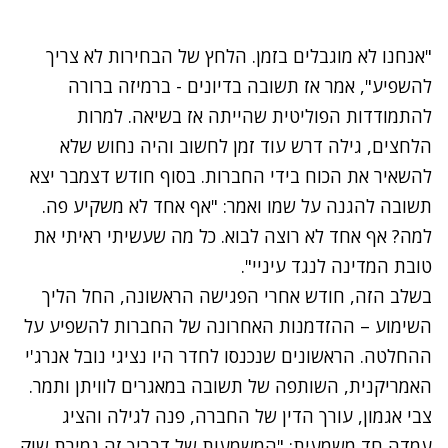
"אנחנו לא מוגבלים בזמן. הלחץ של הבחירות לא צריך
להשפיע", אמר אז תשובה בדיונים - ברמיזה ברורה
להתמודדות הפוליטית שהייתה אז בשיאה. למרות
הלחצים, גילה דרש עוד זמן לחשוב והיה נחוש שלא
להשאיר את הכוח בידי החברות. בסוף חודש דצמבר יצא
תשובה להגנה על שמו ואמר: "אף אחד לא משקיע פה.
למה? אף אחד לא רוצה לבוא. כל מה שעשיתי ראיתי את
טובת המדינה לנגד עיניי".
בשלב הזה, חודש אחרי הפגישה הראשונה, החל הליך
השימוע – ההזדמנות האחרונה של החברות להשפיע על
ההחלטה. הראשונים שנכנסו לחדר היו נציגי נובל אנרג'י
האמריקנית, השותפה של תשובה במאגרים לוויתן ותמר.
צבי אגמון, עורך הדין של החברה, פנה לגילה והציג
עמדה חד משמעית: "המשמעות של דבריך זה גמירת שוק