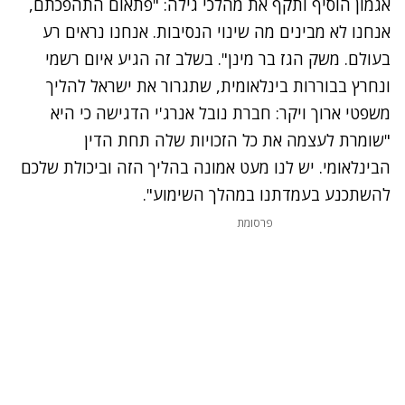
אגמון הוסיף ותקף את מהלכי גילה: "פתאום התהפכתם,
אנחנו לא מבינים מה שינוי הנסיבות. אנחנו נראים רע
בעולם. משק הגז בר מינן". בשלב זה הגיע איום רשמי
ונחרץ בבוררות בינלאומית, שתגרור את ישראל להליך
משפטי ארוך ויקר: חברת נובל אנרג'י הדגישה כי היא
"שומרת לעצמה את כל הזכויות שלה תחת הדין
הבינלאומי. יש לנו מעט אמונה בהליך הזה וביכולת שלכם
להשתכנע בעמדתנו במהלך השימוע".
פרסומת