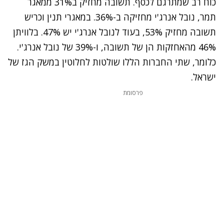
כוח רב שמתרגם לכסף. תשובה מחזיק ב31% ממאגר
תמר, נובל אנרג'י מחזיקה ב-36%. במאגרי תנין וכריש
תשובה מחזיק 53%, בעוד לנובל אנרג'י יש 47%. בלוויתן
46% מהאחזקות הן של תשובה, ו-39% של נובל אנרג'י.
כלומר, שתי החברות הללו שולטות לחלוטין במשק הגז של
ישראל.
פרסומת