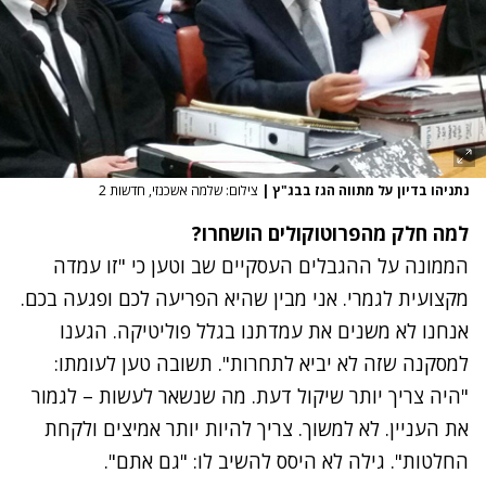
נתניהו בדיון על מתווה הגז בבג"ץ
|
צילום: שלמה אשכנזי, חדשות 2
למה חלק מהפרוטוקולים הושחרו?
הממונה על ההגבלים העסקיים שב וטען כי "זו עמדה
מקצועית לגמרי. אני מבין שהיא הפריעה לכם ופגעה בכם.
אנחנו לא משנים את עמדתנו בגלל פוליטיקה. הגענו
למסקנה שזה לא יביא לתחרות". תשובה טען לעומתו:
"היה צריך יותר שיקול דעת. מה שנשאר לעשות – לגמור
את העניין. לא למשוך. צריך להיות יותר אמיצים ולקחת
החלטות". גילה לא היסס להשיב לו: "גם אתם".