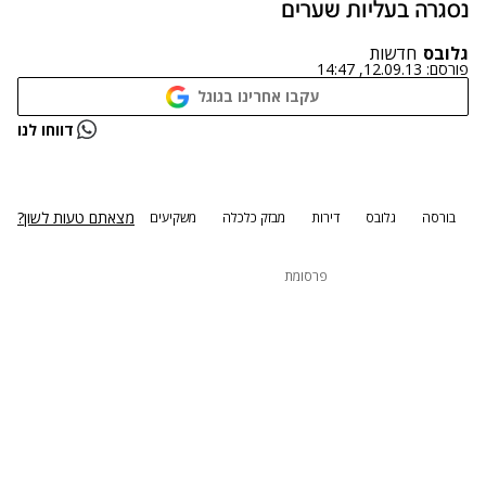
נסגרה בעליות שערים
גלובס
חדשות
פורסם:
12.09.13, 14:47
עקבו אחרינו בגוגל
נתקלנו בבעיה
דווחו לנו
נסה שוב
מצאתם טעות לשון?
בורסה
גלובס
דירות
מבזק כלכלה
משקיעים
פרסומת