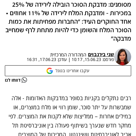
מסומנים: מדבקת הסוכר הובילה לירידה של 25%
במכירות - ומדבקת המלח לירידה של 11% אחוזים •
אחד החוקרים העיד: "החברות מפחיתות את כמות
הסוכר המלח והשומן כדי להיות מתחת לרף שמחייב
מדבקה"
שני בירנבוים
המהדורה המרכזית
פורסם:
15.06.23, 10:17
|
עודכן:
17.06.23, 16:31
עקבו אחרינו בגוגל
נתקלנו בבעיה
דווחו לנו
נסה שוב
רבים נתקלים בקניות בסופר במדבקות האדומות - אלה
שמבשרות על יתר סוכר, שומן רווי או מלח במוצרים, או
במילים אחרות – ממליצות שלא לקנות את המוצרים. לפי
מחקר חדש שנערך בשיתוף פעולה בין אוניברסיטת תל
אביב לאוניברסיטת וושינגטון, המכירות של המוצרים