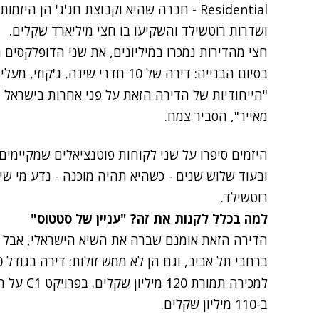
Residential - חברה שהיא וקבוצת חג'ג' הן ה
ושדרות רוטשילד והשקיעו בו חצי מיליארד שקלים.
חצי מהדירות נמכרו במיליונים, את שני הדופלקסים 
בסיום הבנייה: דירה של 10 חדרי שינה
"הייחודיות של הדירה הזאת על פני אחרות בישראל ה
מאייר", הסביר צמח.
היזמים סיפרו על שני לקוחות פוטנציאלים שמקיימים
רוטשילד.
למה בכלל לקנות את זה? "עניין של סטטוס"
הדירה הזאת אומנם שברה את השיא הישראלי, אבל ה
למכירה תמו
ב-110 מיליון שקלים.