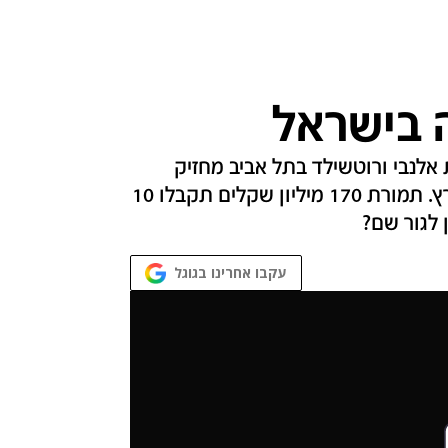
ה בישראל
אלנבי ורוטשילד בתל אביב מחזיק
בתואר שיאן מחירי הנדל"ן אי פעם של דירה בארץ. תמורת 170 מיליון שקלים תקבלו 10
ן לגור שם?
עקבו אחרינו בגוגל