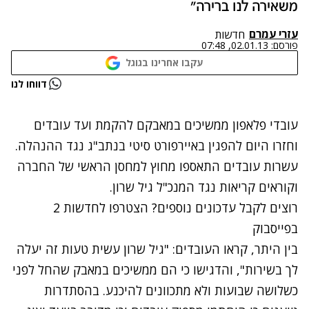
משאירה לנו ברירה"
עזרי עמרם
חדשות
פורסם:
02.01.13, 07:48
עקבו אחרינו בגוגל
נתקלנו בבעיה
דווחו לנו
נסה שוב
עובדי פלאפון ממשיכים במאבקם להקמת ועד עובדים
וחזרו היום להפגין באיירפורט סיטי בנתב"ג נגד ההנהלה.
עשרות עובדים התאספו מחוץ למחסן הראשי של החברה
וקוראים קריאות נגד המנכ"ל גיל שרון.
רוצים לקבל עדכונים נוספים? הצטרפו לחדשות 2
בפייסבוק
בין היתר, קראו העובדים: "גיל שרון עשית טעות זה יעלה
לך בשירות", והדגישו כי הם ממשיכים במאבק שהחל לפני
כשלושה שבועות ולא מתכוונים להיכנע. בהסתדרות