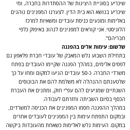
שיכריע בסוגיית היציגות של ההסתדרות בחברה, ומי
שיכריע בנושא הוא בית הדין. לצערנו המפגינים נוהגים
באלימות ומונעים כניסת עובדים ומשאיות למרכז
הלוגיסטי. אני קוראים למפגינים לנהוג באיפוק כלפי
חבריהם".
שלשום: עימות אלים בהפגנה
בתחילת השבוע גלש המאבק של עובדי חברת פלאפון גם
לפסים אלימים, במהלך הפגנה שקיימו העובדים בפתח
משרדי החברה. כ-50 עובדים הגיעו למקום ומחו על כך
שלטענתם ההנהלה לא משלמת להם את הבונוסים
השנתיים שמגיעים להם עפ"י חוק, ומתנים את העברת
הכסף בסיום השביתה וחזרתם לעבודה.
במהלך ההפגנה חסמו המפגינים את הכניסה למשרדים,
ובמקום התפתח עימות בין המפגינים לעובדים אחרים
במקום. העימות גלש לאלימות כשאחת מהעובדות ביקשה