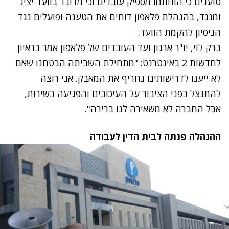
טוענים כי הוחתמו מספיק עובדים וכי מדובר בוועד יציג
ומנגד, בהנהלת פלאפון דוחים את הטענה ופועלים נגד
הניסיון להקמת הוועד.
ברק לוי, יו"ר ארגון ועד העובדים של פלאפון אמר בראיון
לחדשות 2 באינטרנט: "מתחילת השביתה הבטחנו שאם
לא ייענו לדרישותינו נחריף את המאבק. אני רוצה
להתנצל בפני הציבור על העיכובים והפגיעה בשירות,
אבל החברה לא משאירה לנו ברירה".
ההנהלה פנתה לבית הדין לעבודה