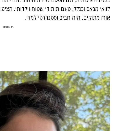
לוואי מבאס וככלל, טעם תות די שטוח וילדותי. הציפ
אורז מתוקים, היה חביב וסטנרדטי למדי.
פרסומת