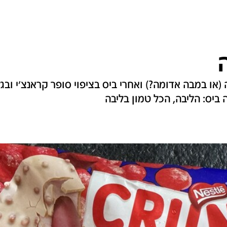
במבה אדומה?) ואחרי ביס בציפוי סופר קראנצ'י ובגליד
ביס: הליבה, הכל טמון בליבה