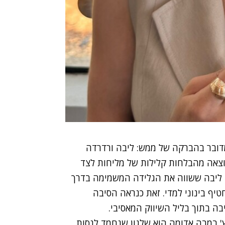
דובר בהברקה של ממש: ליבה ורדרדה
וצאה מהבלחות קלילות של מליחות לצד
. ליבה ששווה את הגלידה המשמימה בדרך
יף בינוני למדי. זאת כנראה הסיבה
בה בתוך בליל השיווק המאסיבי.
' במבה אדומה הוא שלגון שנחמד לנסות,