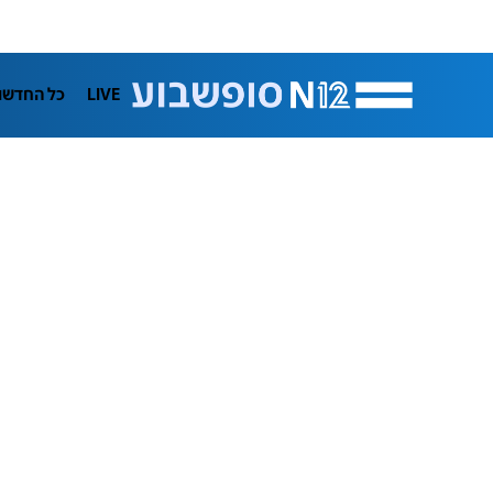
LIVE
כל החדשו
תרבות
ifeStyle
בריאות
מדע וסב