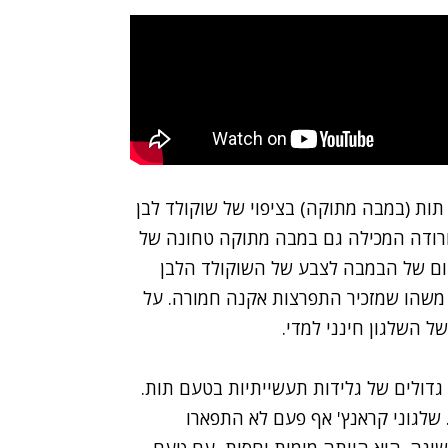
תות (במבה מתוקה) בציפוי של שוקולד לבן
ורודה המכילה גם במבה מתוקה טחונה של
דום של הבמבה לצבע של השוקולד הלבן
ה משהו שמזכיר התפרצות אקנה חמורה. על
ל השלגון חינני למדי.
גדולים של גלידות תעשייתיות בטעם תות.
לגוני קראנץ' אף פעם לא התפארו
שונה. היא הייתה מימית יחסית, עם טעם