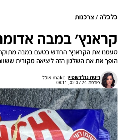
כלכלה
צרכנות
קראנץ' במבה אדומה
טעמנו את הקראנץ' החדש בטעם במבה מתוקה (או 
הופך את את השלגון הזה ליציאה מקורית ששווה 
ריטה גולדשטיין
mako אוכל
פורסם:
02.07.24, 08:11