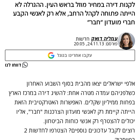
לקנות דירה במחיר מוזל בראש העין. ההגרלה לא
הייתה פתוחה לקהל הרחב, אלא רק לאנשי הקבע
חברי מועדון "חבר"
עמליה דואק
חדשות
פורסם:
24.11.13, 20:05
עקבו אחרינו בגוגל
נתקלנו בבעיה
דווחו לנו
נסה שוב
אלפי ישראלים יצאו מהבית בסוף השבוע האחרון
כשלפניהם עמדה מטרה אחת: להשיג דירה במרכז הארץ
בפחות ממיליון שקלים. האפשרות האטרקטיבית הזאת
הייתה קיימת רק לאנשי מועדון הצרכנות "חבר", אליו
יכולים להצטרף רק אנשי כוחות הביטחון.
רוצים לקבל עדכונים נוספים? הצטרפו לחדשות 2
בפייסבוק