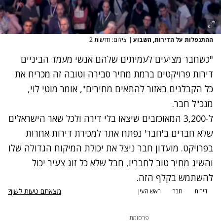
ההתנפלות על הדירות, השבוע
|
צילום: חדשות 2
"כשחבר מציעים לעמיתים שלהם אנשי מעמד הביניים
דירות פרויקטים ברמת מחיר סבירה וטובה זה מכריח את
כל הקבלנים באזור להתאים מחירים", אומר מוטי לוי,
מנכ"ל חבר.
ל-3,200 המאוכזבים שיצאו בלי דירה ולכל שאר הישראלים
שלא חברים ב'חבר' נפתח אתר למכירת דירות אחרות
בפרויקט. מועדון חבר ניצל את יכולת המיקוח הגדולה שלו
והשיג מחיר טוב לחבריו, חבל שלא כל זוג צעיר יכול
להשתמש בקלף הזה.
מצאתם טעות לשון?
דירות
חבר
ראש העין
פרסומת