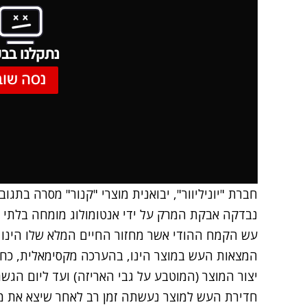
נתקלנו בבע
נסה שוב
חברת "יוניליוור", יבואנית מוצרי "קנור" מסרה בתג
נבדקה אבקת המרק על ידי אנטומולוג מומחה בלתי תל
המצאות העש במוצר הינו, בהערכה מקסימאלית, כחו
חדירת העש למוצר נעשתה זמן רב לאחר שיצא את מפ