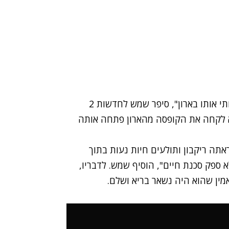
"קנינו את המרק לפני שבועיים בסופר ברמת גן והנחתי אותו בארון", סיפר שמש לחדשות 2
א לקחה את הקופסה מהארון פתחה אותה
תה ריקבון ותולעים חיות נעות בתוך
 ספק סכנת חיים", הוסיף שמש. לדבריו,
ין שהוא היה נשאר בריא ושלם.