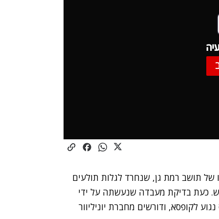
יה
ינטרנט את תלונתו של תושב רמת גן, שנחרד לגלות תולעים
ש. כעת בדיקת מעבדה שנעשתה על ידי
וע לקופסא, ודורשים מחברת יוניליוור