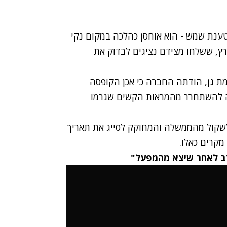
פוגתו של המרק הוא ה-31 בינואר 2010, ולטענת שמש - הוא אוחסן כהלכה במקום נקי
ץ, ששלחו מצידם נציגים לבדוק את
ת גן, הודתה החברה כי אכן הקופסה
שה להשתחרר מהמראות הקשים שגרמו
לשקול מהממשלה והמחוקק לסייג את תאריך
מקרים כאלו.
רב לאחר שיצא מהמפעל"