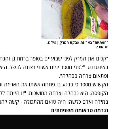
"הפתעה" באריזת אבקת המרק
|
צילום:
חדשות 2
באינטרנט. "לפני מספר ימים אשתי רצתה לבשל. הי
ופתאום צרחה בבהלה".
הקשיש מספר כי ברגע בו פתחה אשתו את האריזה ורא
הקופסה, היא נבהלה וצרחה ממושכות. "זו הייתה ללא
במידה ואדם כלשהו היה טועם מהתכולה - קשה להאמ
נגרמה טראומה משפחתית