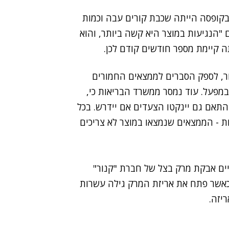
בקופסה הייתה שכבת קורים עבה וכמות
 "הנגיעות במוצר היא קשה ביותר, והוא
תה קיימת מספר חודשים קודם לכן.
ור, לספק הסברים לממצאים החמורים
במפעל. עוד נמסר ממשרד הבריאות כי,
תאם גם יינקטו הצעדים אם יידרש. בכל
ת - הממצאים שנמצאו במוצר לא צריכים
 72, רכש לפני כחודשיים אבקת מרק בצל של חברת "קנור"
אשר פתח את אריזת המרק גילה עשרות
יזה.