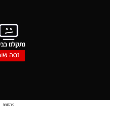
נתקלנו בבע
נסה שוב
פרסומת