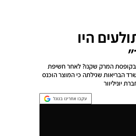
לעים היו
"
ם בקופסת המרק שקנו? לאחר חשיפת
במשרד הבריאות שגילתה כי המוצר הוכנס
ת יוניליוור
עקבו אחרינו בגוגל