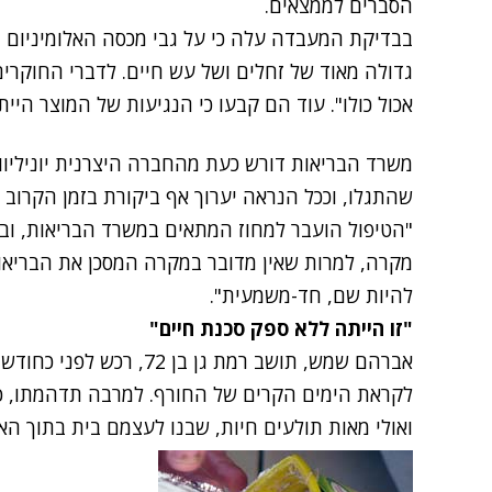
הסברים לממצאים.
בבדיקת המעבדה עלה כי על גבי מכסה האלומיניום 
גדולה מאוד של זחלים ושל עש חיים. לדברי החוקרים
אכול כולו". עוד הם קבעו כי הנגיעות של המוצר היי
משרד הבריאות דורש כעת מהחברה היצרנית יוניליו
שהתגלו, וככל הנראה יערוך אף ביקורת בזמן הקרוב 
"הטיפול הועבר למחוז המתאים במשרד הבריאות, ובה
מקרה, למרות שאין מדובר במקרה המסכן את הבריאו
להיות שם, חד-משמעית".
"זו הייתה ללא ספק סכנת חיים"
אברהם שמש, תושב רמת גן בן
לקראת הימים הקרים של החורף. למרבה תדהמתו, כ
ואולי מאות תולעים חיות, שבנו לעצמם בית בתוך האר