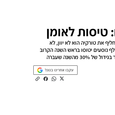
 טיסות לאומן
ף את טורקיה הוא לא יוון, לא
סין, גם לא בולגריה, אלא דווקא אומן. 18 אלף נוסעים יטוסו בראש השנה הקרוב
עקבו אחרינו בגוגל