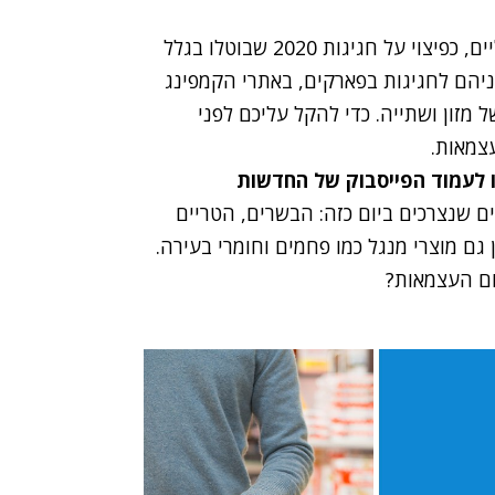
עוד רגע מגיע אלינו יום העצמאות והשנה נחגוג כפליים, כפיצוי על חגיגות 2020 שבוטלו בגלל
ניהם לחגיגות בפארקים, באתרי הקמפינג
ל מזון ושתייה. כדי להקל עליכם לפני
צמאות.
ו לעמוד הפייסבוק של החדשות
 שנצרכים ביום כזה: הבשרים, הטריים
 גם מוצרי מנגל כמו פחמים וחומרי בעירה.
יום העצמאות?