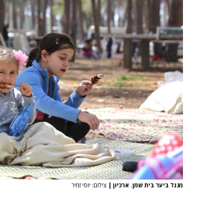
מנגל ביער בית שמן. ארכיון
|
צילום: יוסי זמיר