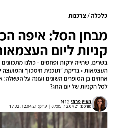
כלכלה
צרכנות
מבחן הסל: איפה הכי
קניות ליום העצמאות
בשרים, שתייה ירקות ופחמים - כולנו מתכוונים
העצמאות • בדיקת "תוכנית חיסכון" והמועצה 
אחוזים בן הסופרים השונים ועונה על השאלה: א
לסל הקניות של יום החג?
מעיין פרתי
N12
פורסם:
12.04.21, 07:05
|
עודכן:
12.04.21, 17:32