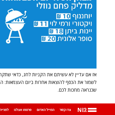
אז אם עדיין לא עשיתם את הקניות לחג, כדאי שתקחו
לשמור את הכסף להוצאות אחרות ביום העצמאות: החנ
שכנראה מחכות לכם.
צרו קשר
המייל האדום
פרסמו אצלנו
לפנייה ב-App