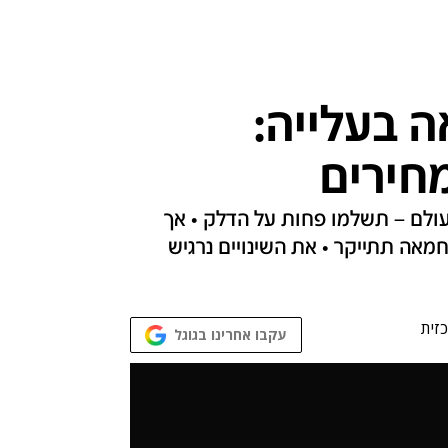
 בעלייה:
מחירים
עולם – תשלמו פחות על הדלק • אך
מאה תתייקר • את השינויים נרגיש
זית
עקבו אחרינו בגוגל