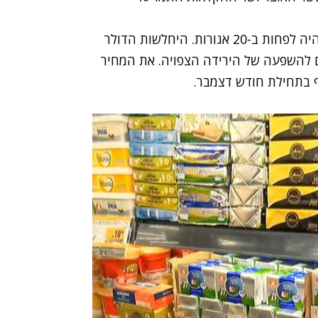
לפי הערכה בשוק האנרגיה, הירידה במחיר הדלק תהיה לפחות ב-20 אגורות. היחלשות הדולר
ם להשפעה של הירידה הצפויה. את המחיר
ף בתחילת חודש דצמבר.