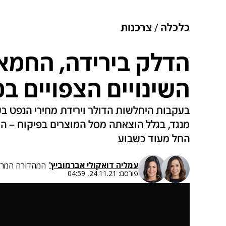
כלכלה
צרכנות
הדלק בירידה, החמאה
השינויים הצפויים ב
בעקבות היחלשות הדולר וירידת מחירי הנפט ב
מנגד, בגלל הוצאתה מסל המוצרים בפיקוח – הח
החל מעוד כשבוע
עמליה דואק
ו
לי אברמוביץ'
המהדורה המרכ
פורסם:
24.11.21, 04:59