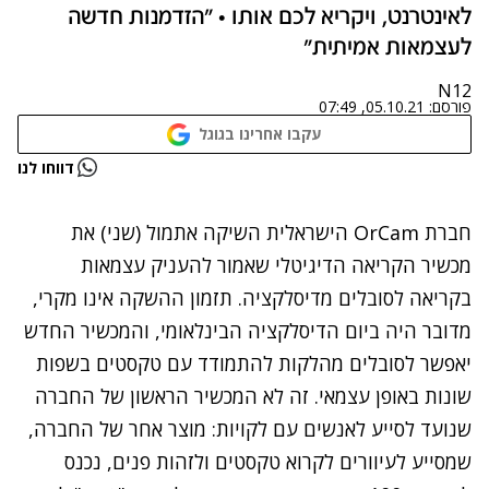
לאינטרנט, ויקריא לכם אותו • "הזדמנות חדשה
לעצמאות אמיתית"
N12
פורסם:
05.10.21, 07:49
עקבו אחרינו בגוגל
נתקלנו בבעיה
דווחו לנו
נסה שוב
חברת OrCam הישראלית השיקה אתמול (שני) את
מכשיר הקריאה הדיגיטלי שאמור להעניק עצמאות
בקריאה לסובלים מדיסלקציה. תזמון ההשקה אינו מקרי,
מדובר היה ביום הדיסלקציה הבינלאומי, והמכשיר החדש
יאפשר לסובלים מהלקות להתמודד עם טקסטים בשפות
שונות באופן עצמאי. זה לא המכשיר הראשון של החברה
שנועד לסייע לאנשים עם לקויות: מוצר אחר של החברה,
שמסייע לעיוורים לקרוא טקסטים ולזהות פנים,
נכנס