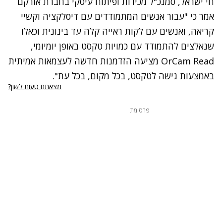
חי ישראל, סמנכ"ל מכירות ופיתוח עיסקי בחברת אורקם
אמר כי "עבור אנשים המתמודדים עם דיסלקציה וקשיי
קריאה, ואנשים עם לקות ראייה קלה עד בינונית וכאלו
שנאלצים להתמודד עם כמויות טקסט באופן יומיומי,
OrCam Read מציעה הזדמנות חדשה לעצמאות אמיתית
באמצעות גישה לטקסט, בכל מקום, בכל עת".
מצאתם טעות לשון?
פרסומת