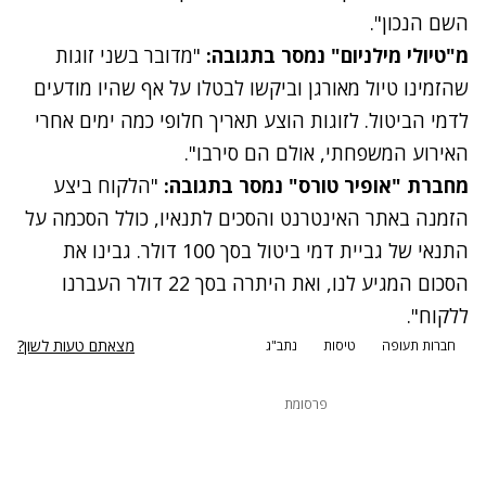
השם הנכון".
מ"טיולי מילניום" נמסר בתגובה:
"מדובר בשני זוגות
שהזמינו טיול מאורגן וביקשו לבטלו על אף שהיו מודעים
לדמי הביטול. לזוגות הוצע תאריך חלופי כמה ימים אחרי
האירוע המשפחתי, אולם הם סירבו".
מחברת "אופיר טורס" נמסר בתגובה:
"הלקוח ביצע
הזמנה באתר האינטרנט והסכים לתנאיו, כולל הסכמה על
התנאי של גביית דמי ביטול בסך 100 דולר. גבינו את
הסכום המגיע לנו, ואת היתרה בסך 22 דולר העברנו
ללקוח".
מצאתם טעות לשון?
חברות תעופה
טיסות
נתב"ג
פרסומת