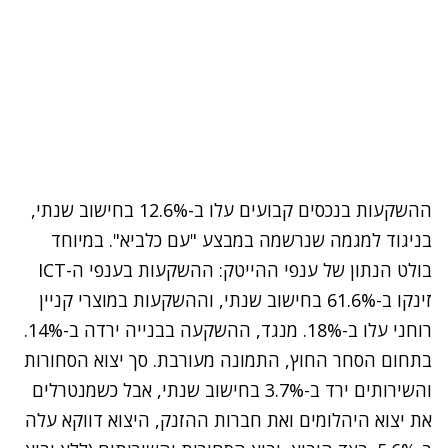
ההשקעות בנכסים קבועים עלו ב-12.6% בחישוב שנתי,
בניגוד למגמה שנרשמה במבצע "עם כלביא". במיוחד
בולט הנתון של ענפי ההייטק: ההשקעות בענפי ה-ICT
זינקו ב-61.6% בחישוב שנתי, וההשקעות במוצרי קניין
רוחני עלו ב-18%. מנגד, ההשקעה בבנייה ירדה ב-14%.
בתחום הסחר החוץ, התמונה מעורבת. סך יצוא הסחורות
והשירותים ירד ב-3.7% בחישוב שנתי, אבל כשמנטרלים
את יצוא היהלומים ואת חברות ההזנק, היצוא דווקא עלה