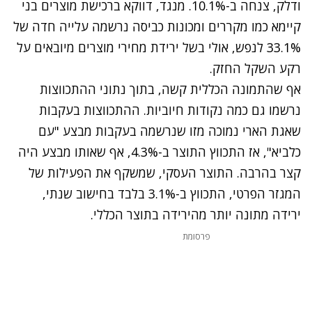
ודלק, צנחה ב-10.1%. מנגד, דווקא ברכישת מוצרים בני
קיימא כמו מקררים ומכונות כביסה נרשמה עלייה חדה של
33.1% לנפש, אולי בשל ירידת מחירי מוצרים מיובאים על
רקע השקל החזק.
אף שהתמונה הכללית קשה, בתוך נתוני ההתכווצות
נרשמו גם כמה נקודות חיוביות. ההתכווצות בעקבות
שאגת הארי נמוכה מזו שנרשמה בעקבות מבצע "עם
כלביא", אז התכווץ התוצר ב-4.3%, אף שאותו מבצע היה
קצר בהרבה. התוצר העסקי, שמשקף את הפעילות של
המגזר הפרטי, התכווץ ב-3.1% בלבד בחישוב שנתי,
ירידה מתונה יותר מהירידה בתוצר הכללי.
פרסומת