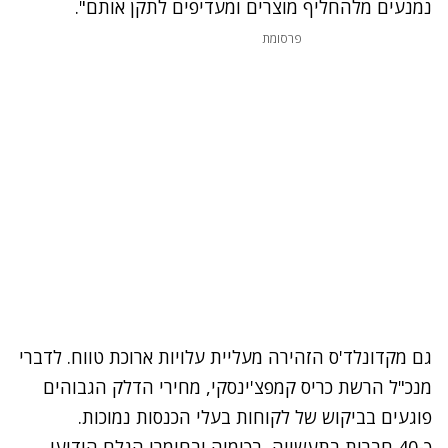
נמנעים מלהחליף מוצרים ומעדיפים לתקן אותם".
פרסומת
גם מקדונלד'ס הזהירה מעליית עלויות ארוכת טווח. לדברי
מנכ"ל הרשת כריס קמפצ'ינסקי, מחירי הדלק הגבוהים
פוגעים בביקוש של לקוחות בעלי הכנסות נמוכות.
כ-40 חברות בתעשייה, בכימיה ובחומרי הגלם הודיעו