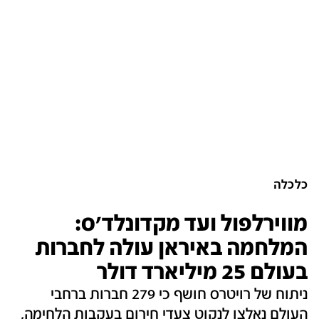
כלכלה
מווירלפול ועד מקדונלד'ס:
המלחמה באיראן עולה לחברות
בעולם 25 מיליארד דולר
ניתוח של רויטרס חושף כי 279 חברות ברחבי
העולם נאלצו לנקוט צעדי חירום בעקבות הלחימה,