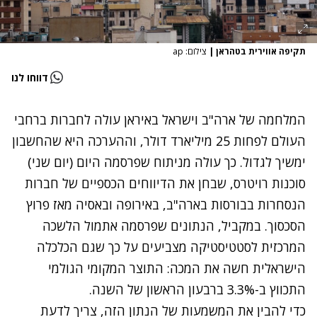
תקיפה אווירית בטהראן
|
צילום: ap
דווחו לנו
המלחמה של ארה"ב וישראל באיראן עולה לחברות ברחבי
העולם לפחות 25 מיליארד דולר, וההערכה היא שהחשבון
ימשיך לגדול. כך עולה מניתוח שפרסמה היום (יום שני)
סוכנות רויטרס, שבחן את הדיווחים הכספיים של חברות
הנסחרות בבורסות בארה"ב, באירופה ובאסיה מאז פרוץ
הסכסוך. במקביל, הנתונים שפרסמה אתמול הלשכה
המרכזית לסטטיסטיקה מצביעים על כך שגם הכלכלה
הישראלית חשה את המכה: התוצר המקומי הגולמי
התכווץ ב-3.3% ברבעון הראשון של השנה.
כדי להבין את המשמעות של הנתון הזה, צריך לדעת