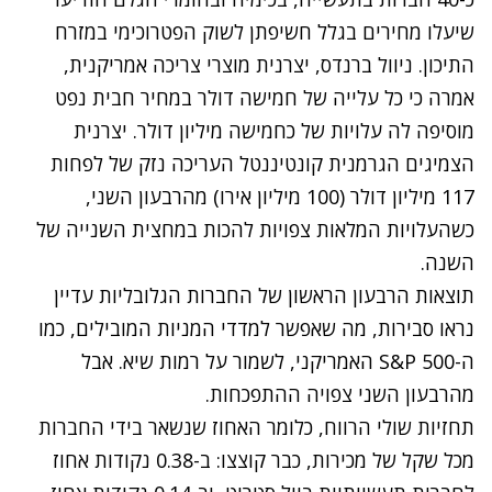
שיעלו מחירים בגלל חשיפתן לשוק הפטרוכימי במזרח
התיכון. ניוול ברנדס, יצרנית מוצרי צריכה אמריקנית,
אמרה כי כל עלייה של חמישה דולר במחיר חבית נפט
מוסיפה לה עלויות של כחמישה מיליון דולר. יצרנית
הצמיגים הגרמנית קונטיננטל העריכה נזק של לפחות
117 מיליון דולר (100 מיליון אירו) מהרבעון השני,
כשהעלויות המלאות צפויות להכות במחצית השנייה של
השנה.
תוצאות הרבעון הראשון של החברות הגלובליות עדיין
נראו סבירות, מה שאפשר למדדי המניות המובילים, כמו
ה-S&P 500 האמריקני, לשמור על רמות שיא. אבל
מהרבעון השני צפויה ההתפכחות.
תחזיות שולי הרווח, כלומר האחוז שנשאר בידי החברות
מכל שקל של מכירות, כבר קוצצו: ב-0.38 נקודות אחוז