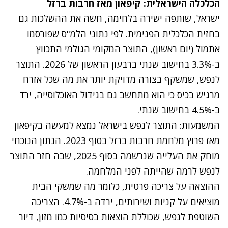
הכלכלה הישראלית: קיפאון מאז חרבות ברזל
ישראל, שותפה ישירה בלחימה, חשה את ההשלכות גם
בחזית הכלכלית הפנימית. לפי נתוני הלמ"ס שפורסמו
אתמול (יום ראשון), התוצר המקומי הגולמי התכווץ
ב-3.3% בחישוב שנתי ברבעון הראשון של 2026. התוצר
לנפש, שמשקף בצורה מדויקת יותר את מה שכל אזרח
מרגיש בכיס כי הוא מתחשב גם בגידול האוכלוסייה, ירד
ב-4.5% בחישוב שנתי.
המשמעות: התוצר לנפש בישראל נמצא למעשה בקיפאון
מאז פרוץ מלחמת חרבות ברזל בסוף 2023. הנתון הנוכחי
מוחק את העלייה שנרשמה בסוף 2025, שבה חזר התוצר
לנפש לרמה שהייתה לפני המלחמה.
ההוצאה על צריכה פרטית, כלומר מה שמשקי הבית
מוציאים על קניות ושירותים, ירדה ב-4.7%. הצריכה
השוטפת לנפש, שכוללת הוצאות בסיסיות כמו מזון, דיור