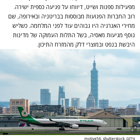
מפעילות ספנות ושייט, דיווחו על פגיעה כספית ישירה.
רוב החברות הפגועות מבוססות בבריטניה ובאירופה, שם
מחירי האנרגיה היו גבוהים עוד לפני המלחמה. כשליש
נוסף מגיעות מאסיה, בשל התלות העמוקה של מדינות
היבשת בנפט ובמוצרי דלק מהמזרח התיכון.
צילום: motive56, shutterstock