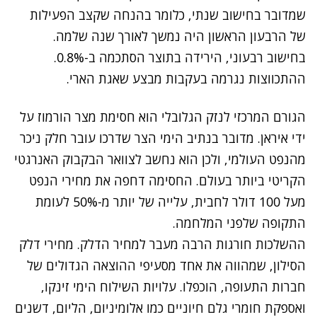
שמדובר בחישוב שנתי, כלומר בהנחה שקצב הפעילות
של הרבעון הראשון היה נמשך לאורך שנה שלמה.
בחישוב רבעוני, הירידה בתוצר הסתכמה ב-0.8%.
ההתכווצות נגרמה בעקבות מבצע שאגת הארי.
הגורם המרכזי לנזק הגלובלי הוא חסימת מצר הורמוז על
ידי איראן. מדובר בנתיב הימי הצר שדרכו עובר חלק ניכר
מהנפט העולמי, ולכן הוא נחשב לצוואר הבקבוק האנרגטי
הקריטי ביותר בעולם. החסימה דחפה את מחירי הנפט
מעל 100 דולר לחבית, עלייה של יותר מ-50% לעומת
התקופה שלפני המלחמה.
ההשלכות חורגות הרבה מעבר למחיר הדלק. מחירי דלק
הסילון, שמהווה את אחד מסעיפי ההוצאה הגדולים של
חברות התעופה, הוכפלו. עלויות השילוח הימי זינקו,
ואספקת חומרי גלם חיוניים כמו אלומיניום, הליום, דשנים