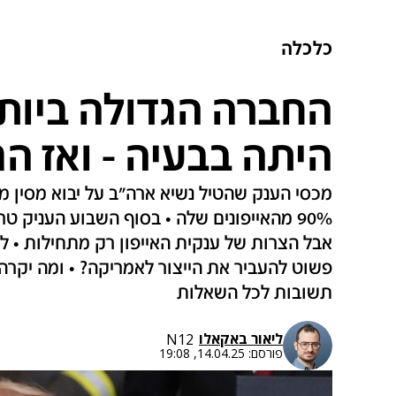
כלכלה
החברה הגדולה ביות
היתה בבעיה - ואז ה
מכסי הענק שהטיל נשיא ארה"ב על יבוא מסין 
90% מהאייפונים שלה • בסוף השבוע העניק ט
אבל הצרות של ענקית האייפון רק מתחילות • למ
תשובות לכל השאלות
ליאור באקאלו
N12
פורסם:
14.04.25, 19:08