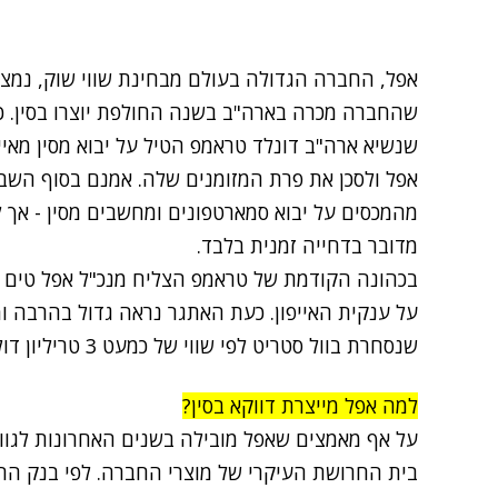
שנשיא ארה"ב דונלד טראמפ הטיל על יבוא מסין מאיי
אפל ולסכן את פרת המזומנים שלה. אמנם בסוף הש
מהמכסים על יבוא סמארטפונים ומחשבים מסין - אך ל
מדובר בדחייה זמנית בלבד.
בכהונה הקודמת של טראמפ הצליח מנכ"ל אפל טים 
על ענקית האייפון. כעת האתגר נראה גדול בהרבה ו
שנסחרת בוול סטריט לפי שווי של כמעט 3 טריליון דולרים.
למה אפל מייצרת דווקא בסין?
על אף מאמצים שאפל מובילה בשנים האחרונות לגוון 