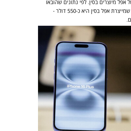
מק הניידים של אפל מיוצרים בסין. לפי נתונים שהובאו
בוול סטריט ג'ורנל, עלות הייצור של כל אייפון 16 פרו שמייצרת אפל בסין היא כ-550 דולר -
.