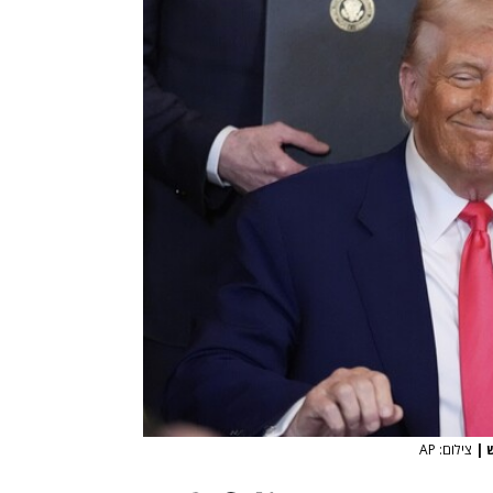
|
צילום: AP