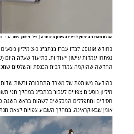
השלט שהוצב המכווין לפינת העישון שנפתחה
|
צילום: מתוך עמוד הטיקטוק
בחודש אוגוסט לבדו עברו
נפתחו עמדות עישון ייעודיות. בתיעוד שעלה היום (ש
החדשה שהוקמה צמוד לבית הכנסת והשלטים שמכוונ
מיליון נוסעים צפויים לעבור בנתב"ג במהלך חגי תשרי
חסידים ומתפללים המבקשים לשהות בראש השנה סמו
אומן שבאוקראינה. במהלך השבוע צפויות לצאת מנתב"ג כ-50 טיסות ייעודיות לכיוון ה