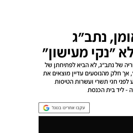
מן, נתב"ג
א "נקי מעישון"
יה של נתב"ג, לא הביא לפתיחתן של
נקי מעישון", אך חלק מהנוסעים עדיין מוצאים את
 לפני חגי תשרי ועשרות הטיסות
 - ליד בית הכנסת
עקבו אחרינו בגוגל