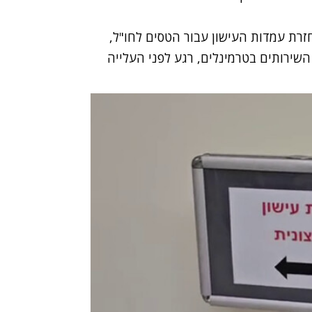
זרת עמדות העישון עבור הטסים לחו"ל,
ירותים בטרמינלים, רגע לפני העלייה