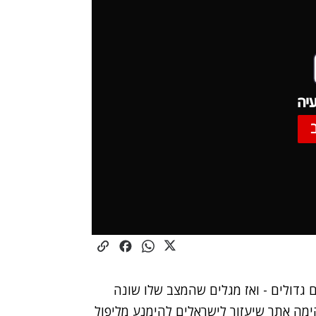
יה
ם גדולים - ואז מגלים שהמצב שלו שונה
מה אתר שיעזור לישראלים להימנע מליפול