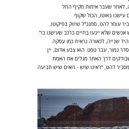
, לאחר שעבר אימות מקיף החל
 עישנו באוטו, הכול שקוף.
ר עומר להט, סמנכ"ל שיווק בפיקוטו,
 אנשים שלא ייגעו בחיים ברכב שעישנו בו".
רות בשוק היד שנייה, לכאורה נראית כמו עסקה
 גמור, עבר טסט. הוא צבע אדום, יין
כשבודקים דרך האתר מגלים את האמת
סביר להט, "ראינו שיש - רואים שיש תביעה