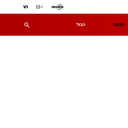
תרבות
הכול
ת
מדע וסביבה