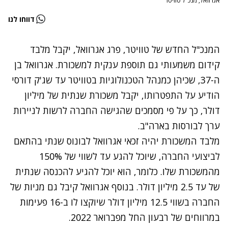
אגרוואל, מנכ"ל טוויטר
דווחו לנו
המנכ"ל החדש של טוויטר, פרג אגרוואל, יקבל מלבד
קידום משמעותי גם תוספת ענקית למשכורת. אגרוואל בן
ה-37, שכיהן כמנהל הטכנולוגיות בטוויטר עד שג'ק דורסי
הודיע על התפטרותו, יקבל משכורת שנתית של מיליון
דולר, כך על פי מסמכים שהגישה החברה לרשות לניירות
ערך לבורסות בארה"ב.
מלבד המשכורת יהיה זכאי אגרוואל לבונוס שנתי בהתאם
לביצועי החברה, שיוכל להגע עד לשווי של 150%
מהמשכורת שלו. כלומר, הוא יוכל להגיע להכנסה שנתית
של עד 2.5 מיליון דולר. בנוסף אגרוואל קיבל גם מניות של
החברה בשווי 12.5 מיליון דולר שיוקצו לו ב-16 פעימות
במרווחים של רבעון החל מפברואר 2022.