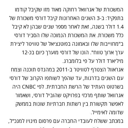
המשכורת של אגרוואל רחוקה מאוד מזו שקיבל קודמו
בתפקיד: ב-3 השנים האחרונות קיבל דורסי משכורת של
1.4 דולר בשנה, זאת לאחר מספר שנים שבהן לא קיבל
כלל משכורת. את המשכורת הנמוכה שלו הסביר דורסי
ב"מחוייבות שלו ובאמונה בפוטנציאל של טוויטר ליצירת
ערך ארוך טווח". הונו של דורסי מוערך כיום בכ-12
מיליארד דולר על פי בלומברג.
אגראוול הצטרף לטוויטר ב-2011 במהנדס תוכנה וצמח
עם השנים בדרגות, עד שהפך לשותפו הקרוב של דורסי
בשרטוט העתיד של הרשת החברתית. לפי CNBC היה
אגרוואל שותף מרכזי בפרויקט שהוביל דורסי, ושאמור
לאפשר תקשורת בין רשתות חברתיות שונות בממשק
שדומה לאימייל.
במכתב ששלח לעובדי החברה עם פרסום מינויו למנכ"ל,