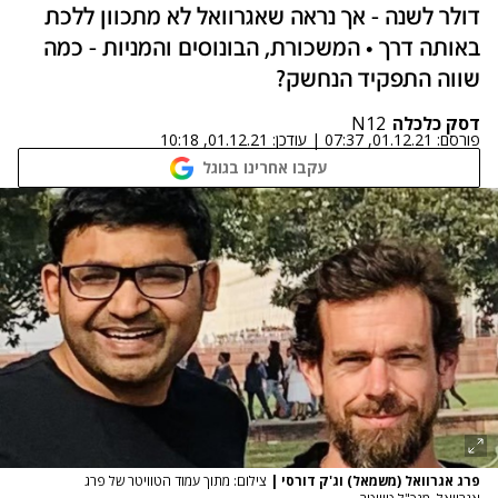
דולר לשנה - אך נראה שאגרוואל לא מתכוון ללכת
באותה דרך • המשכורת, הבונוסים והמניות - כמה
שווה התפקיד הנחשק?
דסק כלכלה
N12
פורסם:
01.12.21, 07:37
|
עודכן:
01.12.21, 10:18
עקבו אחרינו בגוגל
פרג אגרוואל (משמאל) וג'ק דורסי
|
צילום: מתוך עמוד הטוויטר של פרג