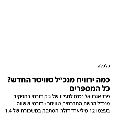
כלכלה
כמה ירוויח מנכ"ל טוויטר החדש?
כל המספרים
פרג אגרוואל נכנס לנעליו של ג'ק דורסי בתפקיד
מנכ"ל הרשת החברתית טוויטר • דורסי ששווה
בעצמו 12 מיליארד דולר, הסתפק במשכורת של 1.4