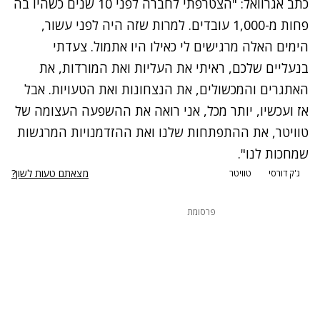
כתב אגרוואל: "הצטרפתי לחברה לפני 10 שנים כשהיו בה
פחות מ-1,000 עובדים. למרות שזה היה לפני עשור,
הימים האלה מרגישים לי כאילו היו אתמול. צעדתי
בנעליים שלכם, ראיתי את העליות ואת המורדות, את
האתגרים והמכשולים, את הנצחונות ואת הטעויות. אבל
אז ועכשיו, יותר מכל, אני רואה את ההשפעה העצומה של
טוויטר, את ההתפתחות שלנו ואת ההזדמנויות המרגשות
שמחכות לנו".
מצאתם טעות לשון?
ג'ק דורסי
טוויטר
פרסומת