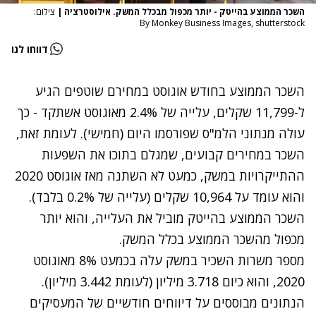
השכר הממוצע בהייטק - יותר מכפול מבכלל המשק. אילוסטרציה
|
צילום:
By Monkey Business Images, shutterstock
דווחו לנו
השכר הממוצע בחודש אוגוסט במחירם שוטפים הגיע
ל-11,799 שקלים, עלייה של 2.4% מאוגוסט אשתקד - כך
עולה מנתוני הלמ"ס שפורסמו היום (חמישי). לעומת זאת,
השכר במחירים קבועים, שמגלם בתוכו את השפעות
ההתייקרויות במשק, כמעט לא השתנה מאז אוגוסט 2020
והוא עומד על 10,964 שקלים (עלייה של 0.2% בלבד).
השכר הממוצע בהייטק מוביל את העלייה, והוא יותר
מכפול מהשכר הממוצע בכלל המשק.
מספר משרות השכיר במשק עלה בכמעט 8% מאוגוסט
2020, והוא כיום 3.718 מיליון (לעומת 3.442 מיליון).
הנתונים מבוססים על דיווחים חודשיים של המעסיקים