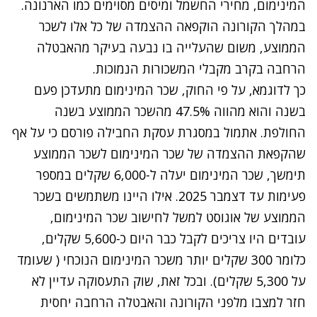
המינימום, מחירי החשמל ומיסים מסוימים כמו הארנונה.
במהלך הקורונה הוקפאה ההצמדה של כל אלו לשכר
הממוצע, משום שהעלייה בו נבעה בעיקר מהאבטלה
הרחבה בקרב מקבלי המשכורות הנמוכות.
כך לדוגמא, על פי החוק, שכר המינימום מתעדכן פעם
בשנה והוא מהווה 47.5% מהשכר הממוצע בשנה
החולפת. אתמול במסגרת עסקת החבילה פורסם כי על אף
שהקפאת ההצמדה של שכר המינימום לשכר הממוצע
תימשך, שכר המינימום יעלה ל-6,000 שקלים במספר
פעימות עד דצמבר 2025. אילו היינו משתמשים בשכר
הממוצע של אוגוסט למשל לחישוב שכר המינימום,
עובדים היו צריכים לקבל כבר היום כ-5,600 שקלים,
כלומר 300 שקלים יותר משכר המינימום הנוכחי ( שעומד
על 5,300 שקלים). ובכל זאת, שוק התעסוקה עדיין לא
חזר למצבו מלפני הקורונה והאבטלה הרחבה יחסית