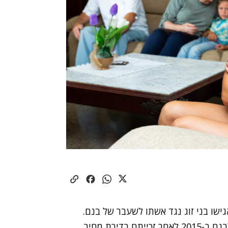
שו בני זוג נגד אשתו לשעבר של בנם.
השניים דרשו ממנה להחזיר את הסכום שנתנו לה ולבנם ב-2015 לאחר זכייתם בדירת מחיר