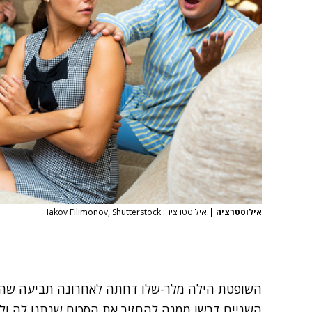
אילוסטרציה
|
אילוסטרציה: Iakov Filimonov, Shutterstock
השופטת הילה מלר-שלו דחתה לאחרונה
תביעה
שהגי