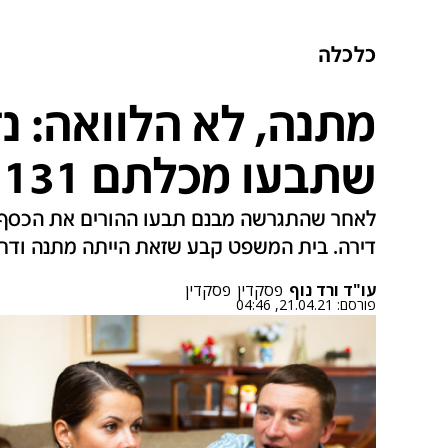
כלכלה
מתנה, לא הלוואה: נד
שתבעו מכלתם 131 אלף שקל
לאחר שהתגרשה מבנם תבעו ההורים את הכסף ש
דירה. בית המשפט קבע שזאת הייתה מתנה ודח
עו"ד ורד נוף
פסקדין
פסקדין
פורסם:
21.04.21, 04:46