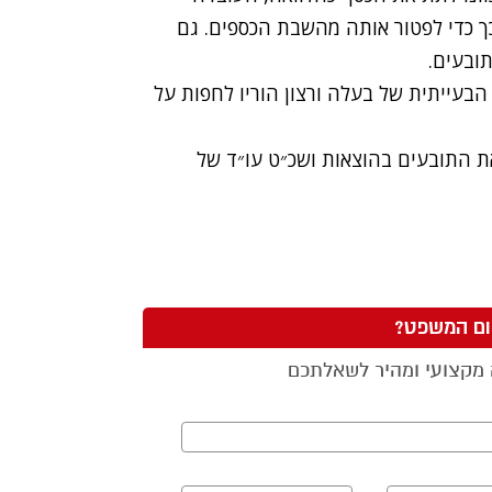
ך כדי לפטור אותה מהשבת הכספים. גם
ובעים.
בעייתית של בעלה ורצון הוריו לחפות על
 התובעים בהוצאות ושכ״ט עו״ד של