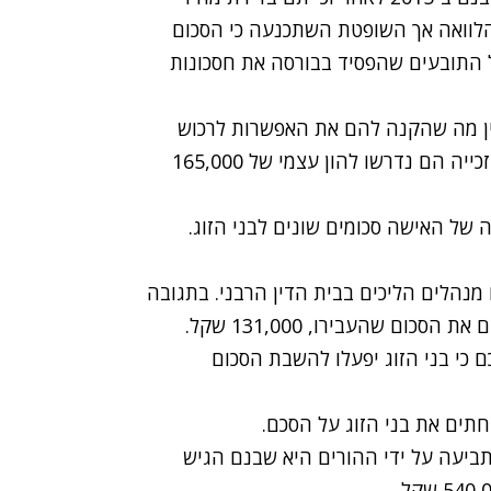
הלוואה אך השופטת השתכנעה כי הסכום
 התובעים שהפסיד בבורסה את חסכונות
ש העין מה שהקנה להם את האפשרות לרכוש
דירה במחיר מוזל של 660,673 שקל. לצורך מימוש הזכייה הם נדרשו להון עצמי של 165,000
 של האישה סכומים שונים לבני הזוג.
 מנהלים הליכים בבית הדין הרבני. בתגובה
ם שהעבירו, 131,000 שקל.
ם כי בני הזוג יפעלו להשבת הסכום
תים את בני הזוג על הסכם.
ביעה על ידי ההורים היא שבנם הגיש