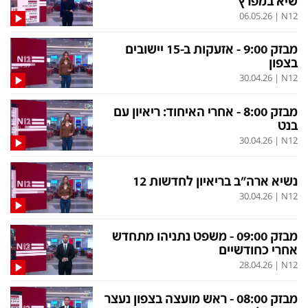
שיא במפרץ
06.05.26
|
N12
הסדרי נגישות
לפנייה ב-WhatsApp
מבזק 9:00 - אזעקות ב-15 יישובים
בצפון
30.04.26
|
N12
מבזק 8:00 - אחרי האיחוד: ריאיון עם
בנט
30.04.26
|
N12
נשיא ארה"ב בריאיון לחדשות 12
30.04.26
|
N12
מבזק 09:00 - משפט נתניהו מתחדש
אחרי כחודשיים
28.04.26
|
N12
מבזק 08:00 - ראש מועצה בצפון נעצר