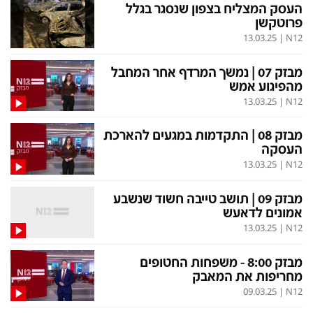
העסק המצליח בצפון שנסגר בגלל
פרוטקשן
13.03.25
|
N12
מבזק 07 | נמשך המרדף אחר המחבל
מהפיגוע אמש
13.03.25
|
N12
מבזק 08 | התקדמות במגעים להארכת
העסקה
13.03.25
|
N12
מבזק 09 | תושב טייבה חשוד שנשבע
אמונים לדאעש
13.03.25
|
N12
מבזק 8:00 - משפחות החטופים
מחריפות את המאבק
09.03.25
|
N12