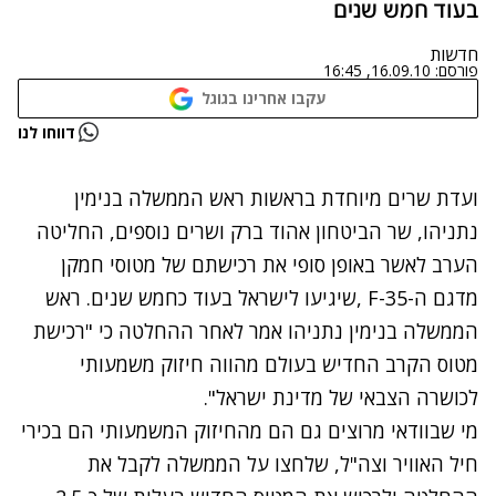
בעוד חמש שנים
חדשות
פורסם:
16.09.10, 16:45
עקבו אחרינו בגוגל
נתקלנו בבעיה
דווחו לנו
נסה שוב
ועדת שרים מיוחדת בראשות ראש הממשלה בנימין
נתניהו, שר הביטחון אהוד ברק ושרים נוספים, החליטה
הערב לאשר באופן סופי את רכישתם של מטוסי חמקן
מדגם ה-F-35 ,שיגיעו לישראל בעוד כחמש שנים. ראש
הממשלה בנימין נתניהו אמר לאחר ההחלטה כי "רכישת
מטוס הקרב החדיש בעולם מהווה חיזוק משמעותי
לכושרה הצבאי של מדינת ישראל".
מי שבוודאי מרוצים גם הם מהחיזוק המשמעותי הם בכירי
חיל האוויר וצה"ל, שלחצו על הממשלה לקבל את