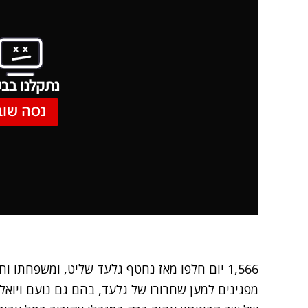
נתקלנו בבע
נסה שוב
1,566 יום חלפו מאז נחטף גלעד שליט, ומשפחתו
מפגינים למען שחרורו של גלעד, בהם גם נועם ויואל