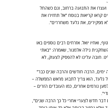
ועצרו את התנועה ברחוב, וגם כשהחל
 קראו קריאות בנוסח "אל תחזירו את
לא מפקירים, את גלעד משחררים".
ף, ואחיו יואל. אזרחים רבים נוספים באו
שחקנית גילה אלמגור, שאמרה: "באתי
. חובה עלינו לא להפסיק לצעוק, לא
ה ימים, הרבה חודשים והרבה שנים כבר"
של גלעד, הוא צריך לתבוע מראש הממשלה –
מען גורמים אחרים, כמו העובדים הזרים –
י".
ום דבר חדש לצערי אחרי כל כך הרבה שנים",
ד שלא נחזור הביתה אלא רק איתו ביחד,