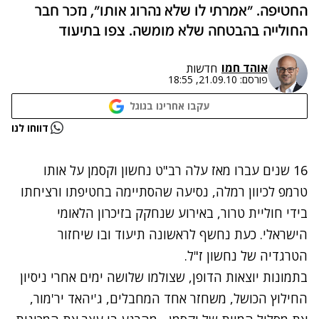
החטיפה. "אמרתי לו שלא נהרוג אותו", נזכר חבר
החולייה בהבטחה שלא מומשה. צפו בתיעוד
אוהד חמו
חדשות
פורסם:
21.09.10, 18:55
עקבו אחרינו בגוגל
נתקלנו בבעיה
דווחו לנו
נסה שוב
16 שנים עברו מאז עלה רב"ט נחשון וקסמן על אותו
טרמפ לכיוון רמלה, נסיעה שהסתיימה בחטיפתו ורציחתו
בידי חוליית טרור, באירוע שנחקק בזיכרון הלאומי
הישראלי. כעת נחשף לראשונה תיעוד ובו שיחזור
הטרגדיה של נחשון ז"ל.
בתמונות יוצאות הדופן, שצולמו שלושה ימים אחרי ניסיון
החילוץ הכושל, משחזר אחד המחבלים, ג'יהאד יר'מור,