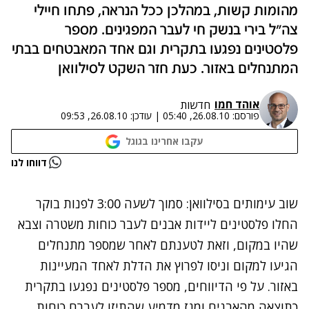
מהומות קשות, במהלכן ככל הנראה, פתחו חיילי
צה"ל בירי בנשק חי לעבר המפגינים. מספר
פלסטינים נפגעו בתקרית וגם אחד המאבטחים בבתי
המתנחלים באזור. כעת חזר השקט לסילוואן
אוהד חמו
חדשות
פורסם:
26.08.10, 05:40
|
עודכן:
26.08.10, 09:53
עקבו אחרינו בגוגל
נתקלנו בבעיה
דווחו לנו
נסה שוב
שוב עימותים בסילוואן: סמוך לשעה 3:00 לפנות בוקר
החלו פלסטינים ליידות אבנים לעבר כוחות משטרה וצבא
שהיו במקום, וזאת לטענתם לאחר שמספר מתנחלים
הגיעו למקום וניסו לפרוץ את הדלת לאחד המעיינות
באזור. על פי הדיווחים, מספר פלסטינים נפגעו בתקרית
כתוצאה מהאבנים ומגז מדמיע שהתיזו לעברם כוחות