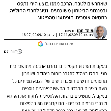
שאחראים לטבח. הרכב ממנו בוצע הירי נתפס
ובמנגנוני הביטחון משוכנעים: נגיע לחברי החולייה.
בחמאס אומרים: הופתענו מהפיגוע
אוהד חמו
חדשות
פורסם:
02.09.10, 17:44
|
עודכן:
02.09.10, 18:07
עקבו אחרינו בגוגל
נתקלנו בבעיה
דווחו לנו
נסה שוב
בעקבות הפיגוע הקטלני בו נהרגו ארבעה מתושבי בית
חגי, החלו בצה"ל לתגבר כוחות ביהודה ושומרון.
מחסומים חדשים הוצבו וג'יפים של הצבא מסיירים כל
העת בצירים המרכזיים מחשש לפיגועים נוספים.
במקביל, ממשיכים ברשות הפלסטינית לחקור את הפיגוע
ולדברי גורמים בכירים - הם קרובים מאוד לפיצוח
התעלומה. "מצאנו רכב בכפר חלחול ששימש את