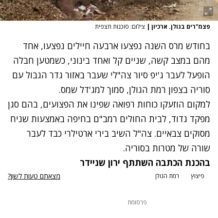
פצמ"רים בגולן. ארכיון
|
צילום: סוכנות תצפית
בחודש מרס השנה נפצעו ארבעה חיילים נפצעו, אחד
מהם במצב קשה, שניים קל ואחד בינוני, כשמטען חבלה
הופעל לעבר ג'יפ סיור צה"לי שעבר באזור גדר הגבול עם
סוריה בצפון רמת הגולן, סמוך למג'דל שמס.
למקום הוזעקו כוחות רפואה שפינו את הפצועים, בהם סגן
מפקד גדוד, לבית החולים רמב"ם בחיפה באמצעות שניח
מסוקים צבאיים. צה"ל השיב בירי ארטילרי כבד לעבר
שורה של מטרות בסוריה.
בהכנת הכתבה השתתף ירון שניידר
מצאתם טעות לשון?
פיצוץ
רמת הגולן
פרסומת