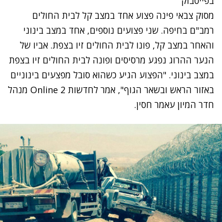
בפייסבוק
מסוק צבאי פינה פצוע אחד במצב קל לבית החולים
רמב"ם בחיפה. שני פצועים נוספים, אחד במצב בינוני
והאחר במצב קל, פונו לבית החולים זיו בצפת. אביו של
הנער ההרוג נפגע מרסיסים ופונה לבית החולים זיו בצפת
במצב בינוני. "הפצוע הגיע כשהוא סובל מפצעים בינוניים
באזור הראש ובשאר הגוף", אמר לחדשות 2 Online מנהל
חדר המיון עאמר חסין.