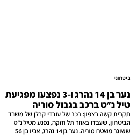
ביטחוני
נער בן 14 נהרג ו-3 נפצעו מפגיעת
טיל נ"ט ברכב בגבול סוריה
תקרית קשה בצפון: רכב של עובדי קבלן של משרד
הביטחון, שעבדו באזור תל חזקה, נפגע מטיל נ"ט
ששוגר משטח סוריה. נער בן14 נהרג, אביו בן 56