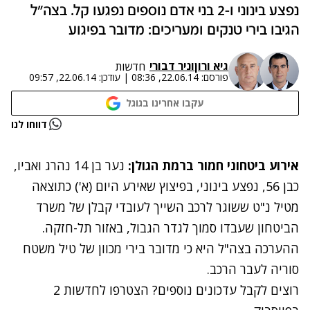
נפצע בינוני ו-2 בני אדם נוספים נפגעו קל. בצה"ל
הגיבו בירי טנקים ומעריכים: מדובר בפיגוע
גיא ורון
ו
ניר דבורי
חדשות
פורסם:
22.06.14, 08:36
|
עודכן:
22.06.14, 09:57
עקבו אחרינו בגוגל
נתקלנו בבעיה
דווחו לנו
נסה שוב
אירוע ביטחוני חמור ברמת הגולן:
נער בן 14 נהרג ואביו,
כבן 56, נפצע בינוני, בפיצוץ שאירע היום (א') כתוצאה
מטיל נ"ט ששוגר לרכב השייך לעובדי קבלן של משרד
הביטחון שעבדו סמוך לגדר הגבול, באזור תל-חזקה.
ההערכה בצה"ל היא כי מדובר בירי מכוון של טיל משטח
סוריה לעבר הרכב.
רוצים לקבל עדכונים נוספים? הצטרפו לחדשות 2