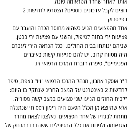
אותו, לאחר שחדר הטראומה פונה.
רוצים לקבל עדכונים נוספים? הצטרפו לחדשות 2
בפייסבוק
אחד מהפצועים הגיע כשהוא מחוסר הכרה והועבר עם
פציעות ירי בחזה לטיפול, והשני עם פציעת ירי בבטן.
שניהם ינותחו בבית החולים. "ככל הנראה הירי לעברם
היה מטווח קרוב, יש להם פגיעות קשות באיברים
הפנימיים", סיפרה דוברת המרכז הרפואי זיו.
ד"ר אוסקר אמבון, מנהל המרכז הרפואי "זיו" בצפת, סיפר
לחדשות 2 באינטרנט על המצב החריג שנתקל בו היום:
"לבית החולים הגיעו שני פצועים במצב קשה מסוריה,
אלא שהיוצא מן הכלל הפעם היה רימון רסס חי שנתגלה
מתחת לבגדיו של אחד הפצועים. נאלצנו לצאת מחדר
הטראומה ולפנות את כלל המטופלים ששהו בו במרחק של