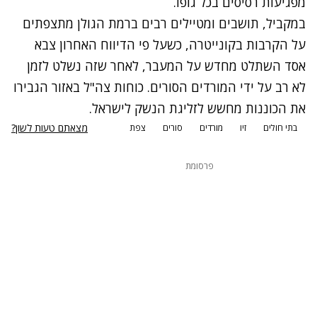
מפגיעות רסיסים בכל גופו.
במקביל, תושבים ומטיילים רבים ברמת הגולן
מתצפתים
על הקרבות בקונייטרה
, כשעל פי הדיווח האחרון צבא
אסד השתלט מחדש על המעבר, לאחר שזה נשלט לזמן
לא רב על ידי המורדים הסורים. כוחות צה"ל באזור הגבירו
את הכוננות מחשש לזליגת הנשק לישראל.
מצאתם טעות לשון?
בתי חולים
זיו
מורדים
סורים
צפת
פרסומת