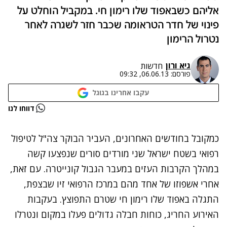
אליהם כשבאפוד שלו רימון חי. במקביל הוחלט על
פינוי של חדר הטראומה שכבר חזר לשגרה לאחר
נטרול הרימון
גיא ורון
חדשות
פורסם:
06.06.13, 09:32
עקבו אחרינו בגוגל
נתקלנו בבעיה
דווחו לנו
נסה שוב
כמקובל בחודשים האחרונים, העביר הבוקר צה"ל לטיפול
רפואי בשטח ישראל שני מורדים סורים שנפצעו קשה
במהלך הקרבות העזים במעבר הגבול קונייטרה
. עם זאת,
אחרי אשפוזו של אחד מהם במרכז הרפואי זיו שבצפת,
התגלה באפוד שלו רימון חי שטרם התפוצץ. בעקבות
האירוע החריג, כוחות חבלה גדולים פעלו במקום ונטרלו