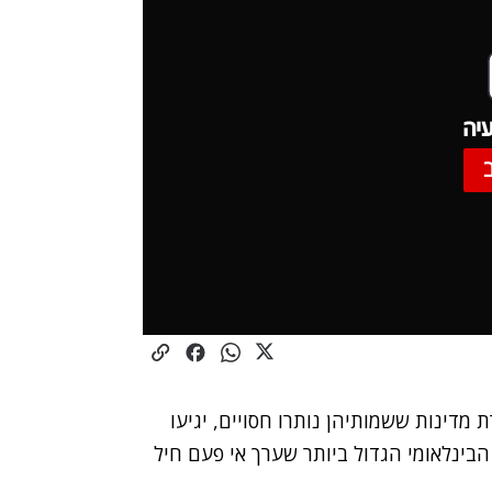
יה
 שורת מדינות ששמותיהן נותרו חסויים, יגיעו
בינלאומי הגדול ביותר שערך אי פעם חיל