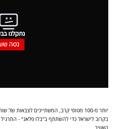
נתקלנו בבע
נסה שוב
יותר מ-100 מטוסי קרב, המשתייכים לצבאות של
בקרוב לישראל כדי להשתתף ב"בלו פלאג" - התרגיל ה
האוויר.