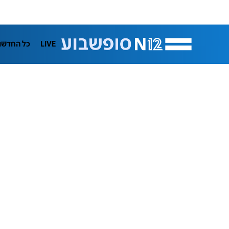
LIVE
כל החדשו
תרבות
ifeStyle
בריאות
מדע וסב