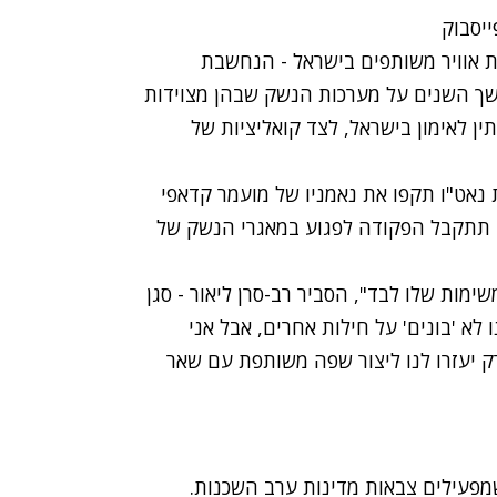
ת אוויר משותפים בישראל - הנחשבת
שך השנים על מערכות הנשק שבהן מצוידות
ין לאימון בישראל, לצד קואליציות של
 נאט"ו תקפו את נאמניו של מועמר קדאפי
ם תתקבל הפקודה לפגוע במאגרי הנשק של
שימות שלו לבד", הסביר רב-סרן ליאור - סגן
לא 'בונים' על חילות אחרים, אבל אני
ק יעזרו לנו ליצור שפה משותפת עם שאר
מפעילים צבאות מדינות ערב השכנות.