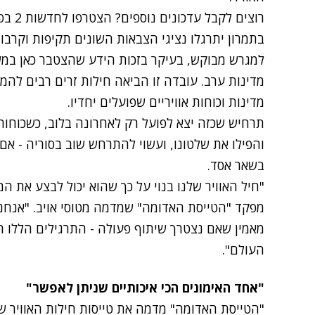
רוצים לקבל עדכונים נוספים? הצטרפו לחדשות 2 בפייסבוק
בתמרון יתרגלו נציגי הצבאות השונים תקיפות וקרבו
למגרש מבוקש, בעיקר בזכות הידע שהצטבר כאן במ
מדינות ערב. עובדה זו הביאה חילות זרים רבים להמת
מדינות וכוחות אוויריים שפועלים יחדיו.
תרחיש שכזה יצא לפועל רק לאחרונה בלוב, כשכוחות
והפילו את שלטונו, ועשוי להתרחש שוב בסוריה - א
בשאר אסד.
"חיל האוויר שלנו בנוי על כך שהוא יכול לבצע את המ
מפקד "הטייסת האדומה" שמדמה מטוסי אויב. "אנחנו 
מאמין שאם נצטרך שיתוף פעולה - התרגילים הללו ר
העולם".
"אחד האימונים הכי איכותיים שניתן לאפשר"
"הטייסת האדומה" מדמה את טייסות חילות האוויר ש