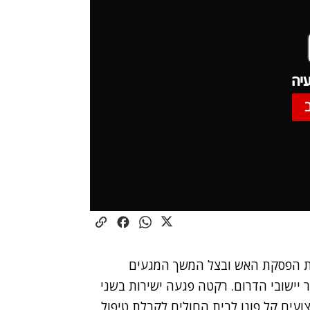
יה
ת הפסקת האש ובצל המשך המגעים
 יישובי הדרום. רקטה פגעה ישירות בשני
ועים קל פונו לבית החולים לקבלת טיפול