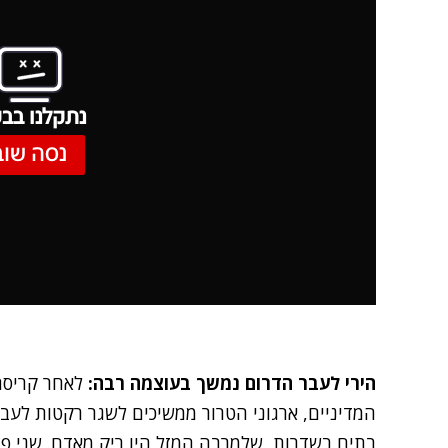
נתקלנו בבע
נסה שוב
הירי לעבר הדרום נמשך בעוצמה רבה:
לאחר קריס
המדיניים, ארגוני הטרור ממשיכים לשגר רקטות לעבר
בתים בשדרות, שלמרבה המזל היו ריק מאדם. שני פצ