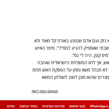
נזק ועם אדם שנפגע באורח קל מאוד ולא
חשבתי שאספיק להגיע לממ"ד", סיפר האיש.
ס קטן, היה לי נס".
אש, אך ללא המשלחת הישראלית שעזבה
אל לא תנהל משא ומתן על הפסקת האש תחת
צרים שהוא מוכן לשוב לשולחן המשא
מצאתם טעות לשון?
Whats
תנאי שימוש
מדיניות הפרטיות
הסדרי נגישות
אודות