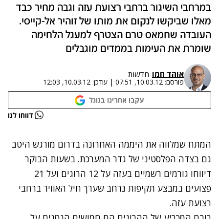
במרחבי השיגור ברחבי רצועת עזה וגבה מחיר כבד
מאלו שביקשו לנקום את מותו של זוהיר אל-קייסי.
העובדה שחמאס טרם הצטרף למעגל הלחימה
שומרת את העימות בממדים מוגבלים
אוהד חמו
חדשות
פורסם:
10.03.12, 07:51
|
עודכן:
10.03.12, 12:03
עקבו אחרינו בגוגל
נתקלנו בבעיה
דווחו לנו
נסה שוב
המתח שמלווה את היממה האחרונה בדרום מורגש היטב
גם בצדה הפלסטיני של גדר המערכת. בשעות הבוקר
דיווחו גורמים רשמיים בעזה על 12 הרוגים ועל 21
פצועים במבצע תקיפות נרחב שערך חיל האוויר ברחבי
רצועת עזה.
רובם המכריע של ההרוגים הם חמושים הנמנים על