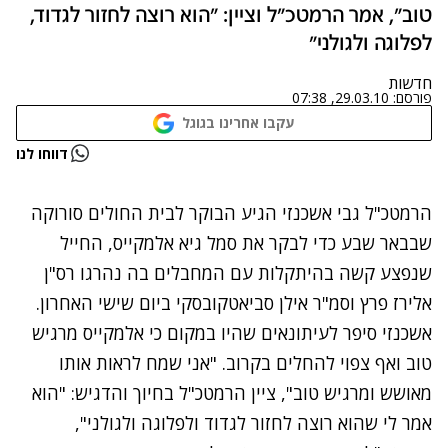
טוב", אמר הרמטכ"ל וציין: "הוא רוצה לחזור לגדוד,
לפלוגה ולגולני"
חדשות
פורסם:
29.03.10, 07:38
עקבו אחרינו בגוגל
נתקלנו בבעיה
דווחו לנו
נסה שוב
הרמטכ"ל גבי אשכנזי הגיע הבוקר לבית החולים סורוקה
שבבאר שבע כדי לבקר את סמל גיא אלמקייס, החייל
שנפצע קשה בהיתקלות עם המחבלים בה נהרגו רס"ן
אלירז פרץ וסמ"ר אילן סביאטקובסקי ביום שישי האחרון.
אשכנזי סיפר לעיתונאים שהיו במקום כי אלמקייס מרגיש
טוב ואף צפוי להחלים בקרוב. "אני שמח לראות אותו
מאושש ומרגיש טוב", ציין הרמטכ"ל בחיוך והדגיש: "הוא
אמר לי שהוא רוצה לחזור לגדוד ולפלוגה ולגולני",