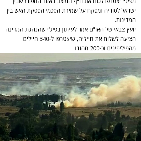
מפיג'י יצטרפו לכוח אונדו"ף המוצב באזור המפורז שבין
ישראל לסוריה ומפקח על שמירת הסכמי הפסקת האש בין
המדינות.
יועץ צבאי של האו"ם אמר לעיתון בפיג'י שהנהגת המדינה
הציעה לשלוח את חייליה, שיצטרפו ל-340 חיילים
מהפיליפינים וכ-200 מהודו.