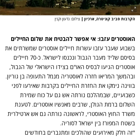
הקרבות סביב קוניטרה, ארכיון
|
צילום: גדעון וקנין
האוסטרים עזבו: אי אפשר להבטיח את שלום החיילים
בשבוע שעבר עזבו עשרות חיילים אוסטרים שמשרתים את
בסיסם שליד מעבר הגבול ונכנסו לישראל. כ-70 חיילים
אוסטרים הגיעו לבסיס האו"ם בצידו הישראלי של הגבול,
ובהמשך המריאו חזרה לאוסטריה מנמל התעופה בן גוריון.
בווינה נימקו את החזרת החיילים בקרבות שאירעו לפני
כשבועיים, שבמהלכם נורתה אש גם על כוח שמירת
השלום ברמת הגולן, שרבים מאנשיו אוסטרים. לטענת
משרד החוץ האוסטרי, לראשונה נורתה גם אש ארטילרית
בשטח המפורז בין ישראל לסוריה.
"זה חלק מאירועים שהולכים ומתגברים בחודשים