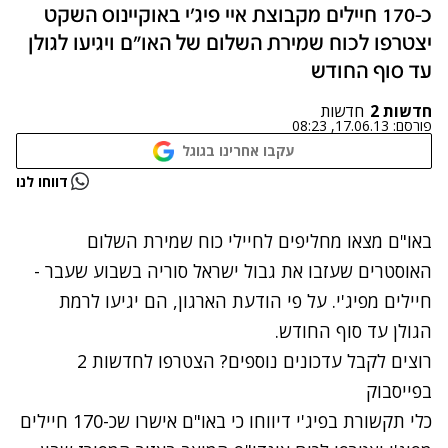
כ-170 חיילים מקבוצת איי פיג'י באוקיינוס השקט
יצטרפו לכוח שמירת השלום של האו"ם ויגיעו לגולן
עד סוף החודש
חדשות 2
חדשות
פורסם:
17.06.13, 08:23
עקבו אחרינו בגוגל
נתקלנו בבעיה
דווחו לנו
נסה שוב
באו"ם מצאו מחליפים
לחיילי כוח שמירת השלום
האוסטרים שעזבו את גבול ישראל סוריה בשבוע שעבר
-
חיילים מפיג'י. על פי הודעת הארגון, הם יגיעו לרמת
הגולן עד סוף החודש.
רוצים לקבל עדכונים נוספים? הצטרפו לחדשות 2
בפייסבוק
כלי תקשורת בפיג'י דיווחו כי באו"ם אישרו שכ-170 חיילים