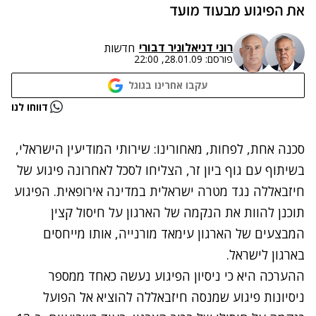
את הפיגוע מבעוד מועד
רוני דניאל
ו
ניר דבורי
חדשות
פורסם:
28.01.09, 22:00
עקבו אחרינו בגוגל
נתקלנו בבעיה
דווחו לנו
נסה שוב
סכנה אחת, לפחות, מאחורינו: שירותי המודיעין הישראלי,
בשיתוף עם גוף ביון זר, הצליחו לסכל לאחרונה פיגוע של
חיזבאללה נגד מטרה ישראלית במדינה אירופאית. הפיגוע
תוכנן להוות את הנקמה של הארגון על חיסול קצין
המבצעים של הארגון עימאד מורנייה, אותו מייחסים
בארגון לישראל.
ההערכה היא כי ניסיון הפיגוע נעשה כאחד ממספר
ניסיונות פיגוע שמנסה חיזבאללה להוציא אל הפועל