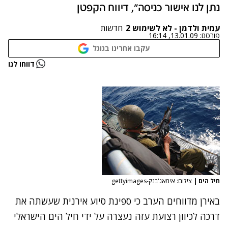
נתן לנו אישור כניסה", דיווח הקפטן
עמית ולדמן - לא לשימוש 2
חדשות
פורסם:
13.01.09, 16:14
עקבו אחרינו בגוגל
דווחו לנו
חיל הים
|
צילום: אימאג'בנק-gettyimages
באירן מדווחים הערב כי ספינת סיוע אירנית שעשתה את
דרכה לכיוון רצועת עזה נעצרה על ידי חיל הים הישראלי