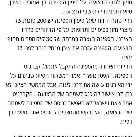
סמוך לחוף הרצועה. על סיפון הספינה, כך אומרים באירן,
סיוע הומניטרי לתושבי הרצועה.
רדיו טהרן דיווח שעל סיפון הספינה יש 200 טונות של
מוצרי מזון בסיסיים ותרופות. על פי הדיווחים ברדיו
האירני, הספינה נעצרה במרחק של 30 קילומטרים מחוף
הרצועה. הספינה עזבה את אירן מנמל בנדר לפני 13
ימים.
הדיווח האחרון מהספינה התקבל אתמול. קברניט
הספינה, "קפטן נוואד", אמר: "משלוח הסיוע שנתרם על
ידי האירנים עושה את דרכו לעזה, אבל הממשל הציוני לא
נתן לנו אישור להיכנס לשטחה של הרצועה". הקברניט
אמר שאם וישראל לא תאפשר כניסה של הספינה לשטחה
של הרצועה, הוא יבקש מהמצרים להכניס את הסיוע דרך
רפיח.