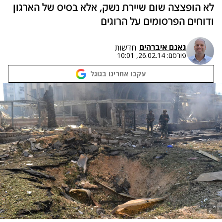
לא הופצצה שום שיירת נשק, אלא בסיס של הארגון
ודוחים הפרסומים על הרוגים‎
גאנם איברהים
חדשות
פורסם:
26.02.14, 10:01
עקבו אחרינו בגוגל