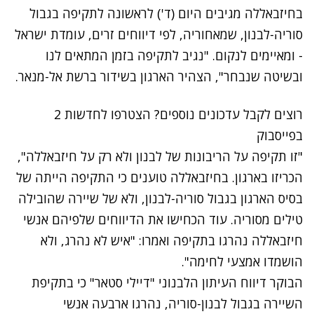
בחיזבאללה מגיבים היום (ד') לראשונה לתקיפה בגבול
סוריה-לבנון, שמאחוריה, לפי דיווחים זרים, עומדת ישראל
- ומאיימים לנקום. "
נגיב לתקיפה בזמן המתאים לנו
ובשיטה שנבחר", הצהיר הארגון בשידור ברשת אל-מנאר.
רוצים לקבל עדכונים נוספים? הצטרפו לחדשות 2
בפייסבוק
"זו תקיפה על הריבונות של לבנון ולא רק על חיזבאללה",
הכריזו בארגון. בחיזבאללה טוענים כי התקיפה הייתה של
בסיס הארגון בגבול סוריה-לבנון, ולא של שיירה שהובילה
טילים מסוריה. עוד הכחישו את הדיווחים שלפיהם אנשי
חיזבאללה נהרגו בתקיפה ואמרו: "איש לא נהרג, ולא
הושמדו אמצעי לחימה".
הבוקר דיווח העיתון הלבנוני "דיילי סטאר" כי ב
תקיפת
השיירה
בגבול לבנון-סוריה,
נהרגו ארבעה אנשי