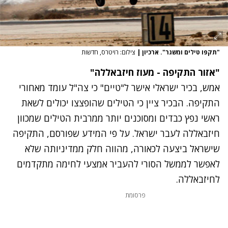
"תקפו טילים ומשגר". ארכיון
|
צילום: רויטרס, חדשות
"אזור התקיפה - מעוז חיזבאללה"
אמש,
בכיר ישראלי אישר ל"טיים" כי צה"ל עומד מאחורי
התקיפה
. הבכיר ציין כי הטילים שהופצצו יכולים לשאת
ראשי נפץ כבדים ומסוכנים יותר ממרבית הטילים שמכוון
חיזבאללה לעבר ישראל. על פי המידע שפורסם, התקיפה
שישראל ביצעה לכאורה, מהווה חלק ממדיניותה שלא
לאפשר לממשל הסורי להעביר אמצעי לחימה מתקדמים
לחיזבאללה.
פרסומת