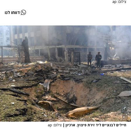
צילום: ap
דווחו לנו
חיילים לבנוניים ליד זירת פיצוץ. ארכיון
|
צילום: ap