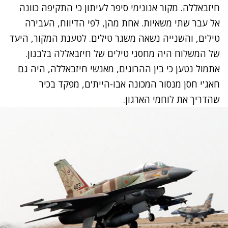
חיזבאללה
. מקור אנונימי סיפר לעיתון כי התקיפה כוונה
אל עבר שתי משאיות. אחת מהן, לפי הדיווח, העבירה
טילים, והשנייה נשאה משגר טילים. לטענת המקור, היעד
של המשלוח היה מחסני טילים של חיזבאללה בלבנון.
אתמול נטען כי
בין ההרוגים, מאנשי חיזבאללה, היה גם
חאג'י חסן מנסור
המכונה אבו-היית'ם, מפקד בכיר
שהדריך את לוחמי הארגון.