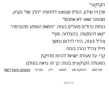
הקרקעי"
סרן זיו שילון, המ"פ שנפצע ללוחמיו: "הלב שלי נקרע,
מצטער שאני לא אתכם!"
כוחות גדולים פועלים בעזה: "חמאס הופתע מהכניסה"
"צאו להתקפה. בהצלחה. סוף"
צה"ל בעזה, הירי לדרום נמשך
חייל צה"ל נהרג בעזה
קרי: על פעולת ישראל להיות מדויקת
הפעולה הקרקעית בעזה: כך זה נראה בעולם
מצאתם טעות לשון?
אבו מאזן
הפסקת אש
חמאס
ירדן
מצרים
פרסומת