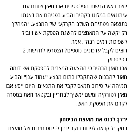
יושב ראש הרשות הפלסטינית אבו מאזן שוחח עם
עיתונאים במלונו בקהיר והביע בפניהם את דאגתו
כתוצאה מפתיחת השלב הקרקעי של המבצע. "המהלך
רק יקשה על המאמצים להשגת הפסקת אש ויוביל
לשפיכות דמים רבה", אמר.
רוצים לקבל עדכונים נוספים? הצטרפו לחדשות 2
בפייסבוק
אבו מאזן הבהיר כי ההצעה המצרית להפסקת אש דומה
מאוד להבנות שהתקבלו בתום מבצע "עמוד ענן" והביע
תמיהה על סירוב חמאס לקבל את התנאים. היום ייסע אבו
מאזן לטורקיה ומשם ימשיך לבחריין ובקטאר וזאת במטרה
לקדם את הפסקת האש.
ירדן: לכנס את מועצת הביטחון
במקביל קראה לפנות בוקר ירדן לכינוס חירום של מועצת