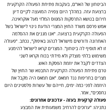
הביטחון של האו"ם, בעקבות פתיחת הפעולה הקרקעית
ברצועת עזה. במהלך היום צפויה המועצה לקיים דיון
חירום בנושא התרסקות המטוס המלזי מעל אוקראינה.
אמש פרסם משרד החוץ המצרי הודעת גינוי לישראל בשל
הפעולה הקרקעית ברצועה. "אנו מגנים את ההסלמה
האחרונה ודורשים מישראל לנהוג באיפוק", נכתב. "פעולה
זו לא תוסיף לה ביטחון". המצרים קראו לישראל להימנע
משימוש בלתי מוצדק ולא מידתי בכוח וקראו לשני
הצדדים לקבל את יוזמת הפסקת האש.
טרם פתיחת הפעולה הקרקעית התבטא שר החוץ של
מצרים בחריפות נגד חמאס. "אם חמאס היה מקבל את
היוזמה לפני כמה ימים, חייהם של עשרות פלסטינים היום
נחסכים", אמר.
פעולה קרקעית בעזה - עדכונים אחרונים:
נתניהו: "ערוכים להרחיב משמעותית את המבצע