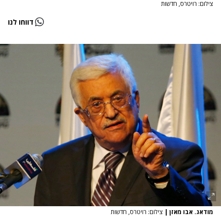
צילום: רויטרס, חדשות
דווחו לנו
מודאג. אבו מאזן
|
צילום: רויטרס, חדשות