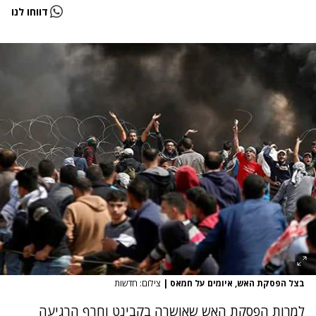
דווחו לנו
בצל הפסקת האש, איומים על חמאס
|
צילום: חדשות
למרות הפסקת האש שאושרה בקבינט וחרף הרגיעה