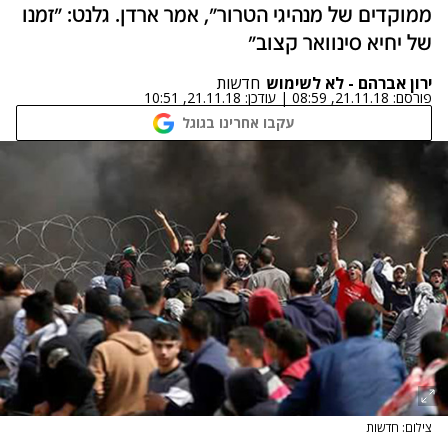
ממוקדים של מנהיגי הטרור", אמר ארדן. גלנט: "זמנו
של יחיא סינוואר קצוב"‎
ירון אברהם - לא לשימוש
חדשות
פורסם:
21.11.18, 08:59
|
עודכן:
21.11.18, 10:51
עקבו אחרינו בגוגל
צילום: חדשות