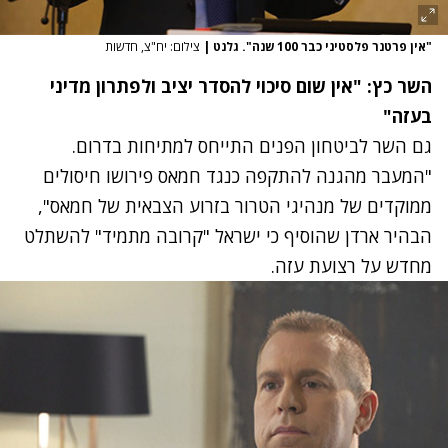
"אין פרטנר פלסטיני כבר 100 שנה". גלנט
|
צילום: יח"צ, חדשות
השר כץ: "אין שום סיכוי להסדר יציב ולפתרון מדיני
בעזה‎"
גם השר לביטחון הפנים התייחס למתיחות בדרום.
"המעבר מהגנה להתקפה כנגד חמאס פירושו חיסולים
ממוקדים של מנהיגי הטרור בזרוע הצבאית של חמאס",
הבהיר ארדן שהוסיף כי ישראל "קרובה מתמיד" להשתלט
מחדש על רצועת עזה.