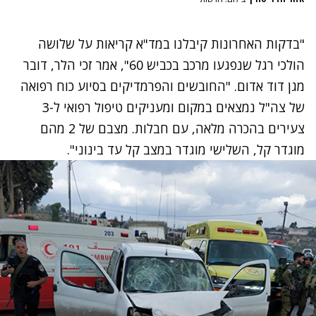
"בדקות האחרונות קיבלנו במד"א קריאות על שלושה
הולכי רגל שנפגעו מרכב בכביש 60", אמר זכי הלר, דובר
מגן דוד אדום. "החובשים והפרמדיקים בסיוע כוח רפואה
של צה"ל נמצאים במקום ומעניקים טיפול רפואי ל-3
צעירים בהכרה מלאה, עם חבלות. מצבם של 2 מהם
מוגדר קל, השלישי מוגדר במצב קל עד בינוני".