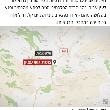
חיילים שביצעו עבודות הנדסיות בציר 60 בין כרמי צור
לעין ערוב. נהג הרכב הפלסטיני סטה לפתע מהנתיב ופגע
בשלושה מהם - אחד נפצע בינוני ושניים קל. חייל אחר
בכוח ירה במחבל והרג אותו.
אזור הדריסה
|
צילום: חדשות