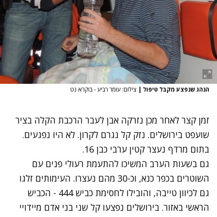
הנהג שנפצע מקבל טיפול
|
צילום: עומר רביע - בוקרא נט
זמן קצר לאחר מכן נזרקה אבן לעבר הרכבת הקלה בציר
שועפט בירושלים. נזק קל נגרם לקרון. לא היו נפגעים.
בתום מרדף נעצר קטין ערבי כבן 16.
גם בשעות הערב המשיכו להתעמת רעולי פנים עם
השוטרים בכפר כנא, וכ-30 מהם נעצרו. העימותים זלגו
גם לכיוון טייבה, והובילו לחסימת כביש 444 - הכביש
הראשי באזור. בירושלים נפצעו קל שני בני אדם מיידויי