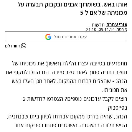
אותו באש. בשומרון: אבנים ובקבוק תבערה על
מכוניתה של אם ל-5
עזרי עמרם
חדשות
פורסם:
09.11.14, 21:10
עקבו אחרינו בגוגל
נתקלנו בבעיה
דווחו לנו
נסה שוב
מתפרעים בטייבה עצרו הלילה (ראשון) את מכוניתו של
תושב נתניה סמוך לאזור גשר טייבה. הם החלו לתקוף את
הנהג - שהצליח לברוח מהמקום. לאחר מכן העלו באש
את מכוניתו.
רוצים לקבל עדכונים נוספים? הצטרפו לחדשות 2
בפייסבוק
הנהג, שהיה בדרכו ממקום עבודתו לכיוון ביתו שבנתניה,
הגיש תלונה במשטרה. השוטרים פתחו בסריקות אחר