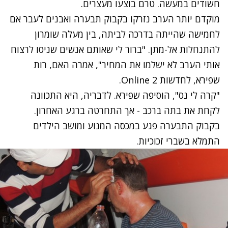
חשודים במעשה. טרם בוצעו מעצרים.
מוקדם יותר הערב נזרקו בקבוק תבערה ואבנים לעבר אם
לחמישה שהייתה בדרכה לביתה, בין מעלה שומרון
להתנחלות אל-מתן. "ברור לי שאותם אנשים שניסו לרצוח
אותי הערב לא ישלמו את המחיר", אמרה האם, רות
שפירא, לחדשות 2 Online.
"קרה לי נס", הוסיפה שפירא. לדבריה, היא התכוונה
לקחת את בתה ברכב - אך התחרטה ברגע האחרון.
בקבוק התבערה פגע במכסה המנוע ומושב הילדים
התמלא בשברי זכוכיות.