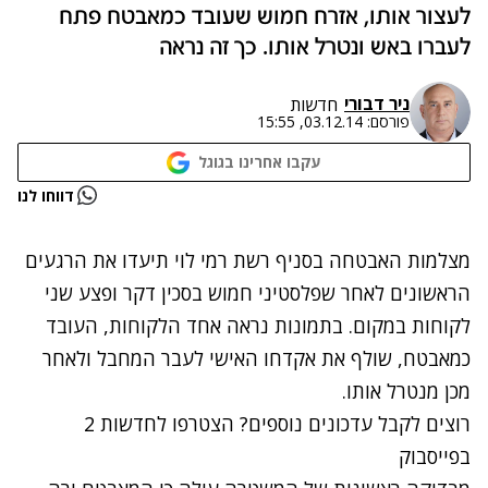
לעצור אותו, אזרח חמוש שעובד כמאבטח פתח
לעברו באש ונטרל אותו. כך זה נראה
ניר דבורי
חדשות
פורסם:
03.12.14, 15:55
עקבו אחרינו בגוגל
נתקלנו בבעיה
דווחו לנו
נסה שוב
מצלמות האבטחה בסניף רשת רמי לוי תיעדו את הרגעים
הראשונים לאחר
שפלסטיני חמוש בסכין
דקר ופצע שני
לקוחות במקום. בתמונות נראה אחד הלקוחות, העובד
כמאבטח, שולף את אקדחו האישי לעבר המחבל ולאחר
מכן מנטרל אותו.
רוצים לקבל עדכונים נוספים? הצטרפו לחדשות 2
בפייסבוק