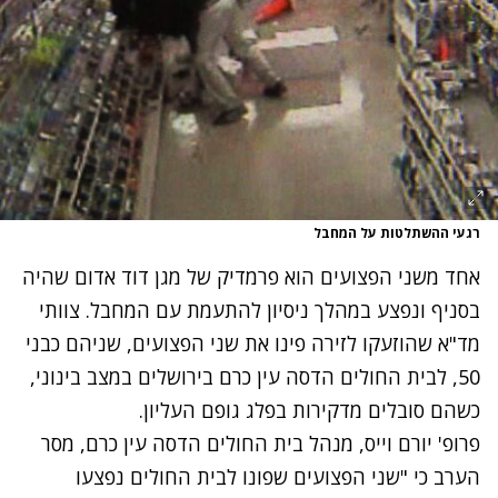
רגעי ההשתלטות על המחבל
אחד משני הפצועים הוא פרמדיק של מגן דוד אדום שהיה
בסניף ונפצע במהלך ניסיון להתעמת עם המחבל. צוותי
מד"א שהוזעקו לזירה פינו את שני הפצועים, שניהם כבני
50, לבית החולים הדסה עין כרם בירושלים במצב בינוני,
כשהם סובלים מדקירות בפלג גופם העליון.
פרופ' יורם וייס, מנהל בית החולים הדסה עין כרם, מסר
הערב כי "שני הפצועים שפונו לבית החולים נפצעו