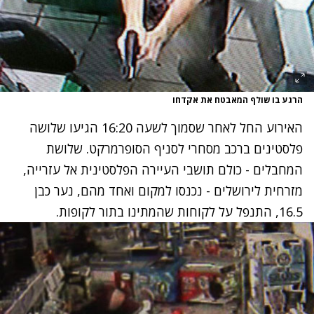
הרגע בו שולף המאבטח את אקדחו
האירוע החל לאחר שסמוך לשעה 16:20 הגיעו שלושה
פלסטינים ברכב מסחרי לסניף הסופרמרקט. שלושת
המחבלים - כולם תושבי העיירה הפלסטינית אל עזרייה,
מזרחית לירושלים - נכנסו למקום ואחד מהם, נער כבן
16.5, התנפל על לקוחות שהמתינו בתור לקופות.