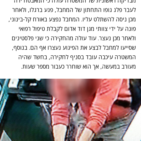
מבדיקה ראשונית של המשטרה עולה כי המאבטח ירה
לעבר פלג גופו התחתון של המחבל, פגע ברגלו, ולאחר
מכן ניסה להשתלט עליו. המחבל נפצע באורח קל-בינוני,
פונה על ידי צוותי מגן דוד אדום לקבלת טיפול רפואי
ולאחר מכן נעצר. עוד עולה מהחקירה כי שני פלסטינים
שסייעו למחבל לבצע את הפיגוע נעצרו אף הם. בנוסף,
המשטרה עיכבה עובד בסניף לחקירה, בחשד שהיה
מעורב במעשה, אך הוא שוחרר כעבור מספר שעות.