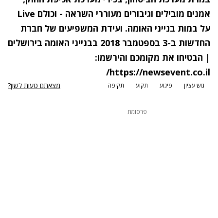
אמנים מובילים וגיבורים מעוררי השראה - וכולם Live
על במות בנייני האומה. ועידת המשפיעים של חברת
החדשות ב-3 בספטמבר 2018 בבנייני האומה בירושלים
| הבטיחו את מקומכם והירשמו:
https://newsevent.co.il/
מצאתם טעות לשון?
גוש עציון
פיגוע
תקוע
תקיפה
פרסומת