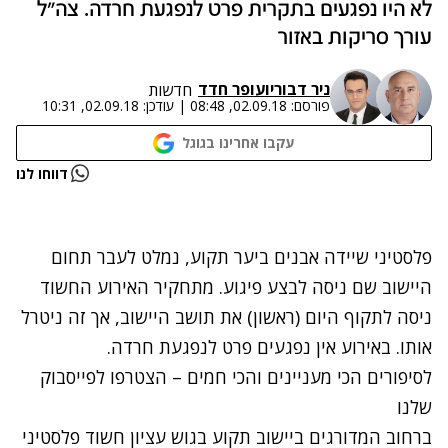
לא היו נפגעים בתקרית פרט לנפגעת חרדה. צה"ל
עורך סריקות באזור
ניר דבורי
ו
עופר חדד
חדשות
פורסם:
02.09.18, 08:48
|
עודכן:
02.09.18, 10:31
עקבו אחרינו בגוגל
נתקלנו בבעיה
דווחו לנו
נסה שוב
פלסטיני שיידה אבנים ביער תקוע, נמלט לעבר תחום
היישוב שם ניסה לבצע פיגוע. מתחקיר האירוע החשוד
ניסה לתקוף היום (ראשון) את תושב היישוב, אך זה ניטרל
אותו. באירוע אין נפגעים פרט לנפגעת חרדה.
לסיפורים הכי מעניינים והכי חמים – הצטרפו לפייסבוק
שלנו
ברחוב המדורגים ביישוב תקוע בגוש עציון חשוד פלסטיני