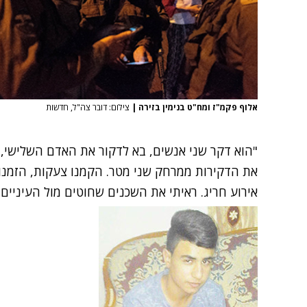
אלוף פקמ"ז ומח"ט בנימין בזירה
|
צילום: דובר צה"ל‎, חדשות
"הוא דקר שני אנשים, בא לדקור את האדם השלישי, דק
את הדקירות ממרחק שני מטר. הקמנו צעקות, הזמנו 
אירוע חריג. ראיתי את השכנים שחוטים מול העיניים,