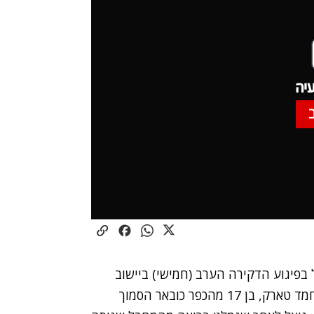
יה
בפיגוע הדקירה הערב (חמישי) ביישוב
אדם שמצפון לירושלים. את הפיגוע ביצע המחבל מוחמד טארק, בן 17 מהכפר כובאר הסמוך