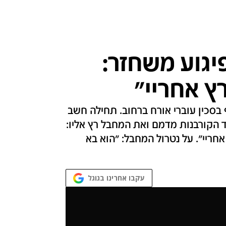
יגוע משחזר:
ץ אחריי"
מחבל בן ה-17 החל לתקוף בסכין עוברי אורח ברחוב. תחילה חשב
הקורבנות מדמם ואת המחבל רץ אליו:
אחריי". על נטרול המחבל: "הוא בא
עקבו אחרינו בגוגל