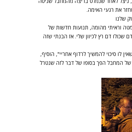
וב, ניצל לאחר שנמלט בריצה מהמחבל שניסה
זר את רגעי האימה.
וק שלנו
למטה וראיתי מהומה, תנועות חדשות של
 שכולו דם רץ לכיוון שלי. אז הבנתי שזה
ין לו סיכוי להמשיך לרדוף אחריי", הוסיף,
של המחבל הפך בסופו של דבר לזה שנטרל