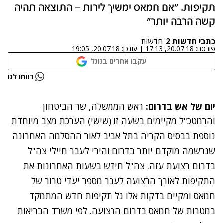
תקיפות. "אם חמאס ימשיך לירות – התוצאה תהיה
קשה הרבה יותר"
כתבי חדשות 2
חדשות
פורסם:
20.07.18, 17:13
|
עודכן:
20.07.18, 19:05
עקבו אחרינו בגוגל
נתקלנו בבעיה
דווחו לנו
נסה שוב
יום של אש בדרום:
ראש הממשלה, שר הביטחון
והרמטכ"ל מקיימים בשעה זו (שישי) הערכת מצב מיוחדת
נוספת בבסיס הקריה בתל אביב לאור ההסלמה האחרונה
שנרשמה
מוקדם יותר בדרום והירי לעבר חיילי צה"ל
בדרום רצועת עזה
. צה"ל חידש בשעות האחרונות את
התקיפות לאורך הרצועה לעבר מספר יעדי טרור של
חמאס ומקיים בדקות אלו גל תקיפות חדש המתמקד
במטרות של חמאס בדרום הרצועה. לפי משרד הבריאות