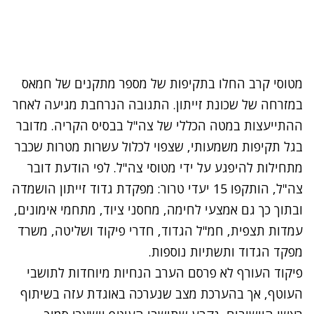
מטוסי קרב החלו בתקיפות של מספר מתקנים של חמאס
במזרחה של שכונת זייתון. התגובה הנרחבת מגיעה לאחר
ההתייעצות במטה הכללי של צה"ל בבסיס הקריה. מדובר
בגל תקיפות משמעותי, שצפוי לכלול עשרות מטרות שכבר
מתחילות להיפגע על ידי מטוסי צה"ל. לפי הודעת דובר
צה"ל, הותקפו 15 יעדי טרור: מפקדת גדוד זייתון הושמדה
ובתוך כך גם אמצעי לחימה, מחסני ציוד, מתחמי אימונים,
עמדות תצפית, חמ"ל הגדוד, חדרי פיקוד ושליטה, משרד
מפקד הגדוד ותשתיות נוספות.
נתקלנו בבעיה
פיקוד העורף לא פרסם הערב הנחיות מיוחדות לתושבי
נסה שוב
העוטף, אך בהערכת מצב שנערכה באוגדת עזה בשיתוף