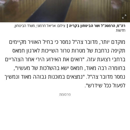
רה"מ, הרמטכ"ל ושר הביטחון בקריה
|
צילום: אריאל חרמוני, משרד הביטחון,
חדשות
מוקדם יותר, מדובר צה"ל נמסר כי בחיל האוויר מקיימים
תקיפה נרחבת של מטרות טרור השייכות לארגון חמאס
ברחבי רצועת עזה. "רואים את האירוע הירי אחר הצהריים
בחומרה רבה מאוד, חמאס ישא בהשלכות של מעשיו",
נמסר מדובר צה"ל. "נמצאים במוכנות גבוהה מאוד ונמשיך
לפעול ככל שידרש".
פרסומת