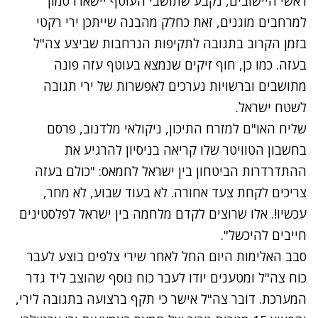
ראשי היישובים, נקבע שתושבי העוטף יישארו סמוך
למרחבים מוגנים, זאת כחלק מהבנה שייתכן ירי רקטי
בזמן הקרוב בתגובה לתקיפות הנרחבות שביצע צה"ל
בעזה. כמו כן, חוף זיקים שנמצא בעוטף עזה פונה
מתושבים וברשויות נערכים לאפשרות של ירי תגובה
לשטח ישראל.
שליח האו"ם למזרח התיכון, ניקולאי מלדנוב, פרסם
בחשבון הטוויטר שלו קריאה בניסיון להרגיע את
ההתדרדרות הביטחון בין ישראל לחמאס: "כולם בעזה
צריכים לקחת צעד אחורה. לא בעוד שבוע, לא מחר,
עכשיו!. אלו שרוצים לקדם מלחמה בין ישראל לפלסטינים
חייבים להיכשל".
סבב האלימות היום החל לאחר שירי צלפים בוצע לעבר
כוח צה"ל ומטענים יודו לעבר כוח נוסף שהוצב ליד גדר
המערכת. דובר צה"ל אישר כי תקף ברצועה בתגובה לירי,