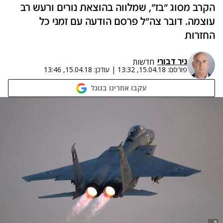
הקרב מסוג "בז", שמלווה בהוצאת נורים ורעש רב
עוצמה. דובר צה"ל פרסם הודעה עם זמני כל
החזרות
ניר דבורי
חדשות
פורסם:
15.04.18, 13:32
|
עודכן:
15.04.18, 13:46
עקבו אחרינו בגוגל