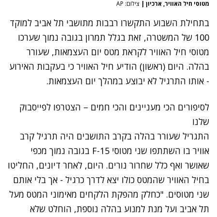
מטוסי חיל האוויר, ארכיון
|
צילום: AP
בתחילת השבוע התקשרו רבבות מתושבי תל אביב למוקד
100 של המשטרה, זאת בגלל תמרון בגובה נמוך שערכו
מטוסי חיל האוויר לקראת מטס יום העצמאות, שעורר
בהלה. היום (ראשון) הודיע חיל האוויר כי בעקבות האירוע
- אותו התרגיל לא יבוצע במהלך יום העצמאות.
לסיפורים הכי מעניינים והכי חמים – הצטרפו לפייסבוק
שלנו
התגריל שעורר בהלה בקרב התושבים היה תרגיל קרב
אוויר בו השתתפו שני מטוסי F-15 בגובה נמוך מכפי
שאושר ואף כלל שחרור נורים. היום, לאחר דיונים, החליטו
בחיל האוויר שהמטס כולו יצא לדרך כרגיל - אך בלי אותם
שני מטוסים. "כחלק מהפקת הלקחים מאימוני המטס מעל
תל אביב ועל מנת למנוע בהלה נוספת, הוחלט שלא