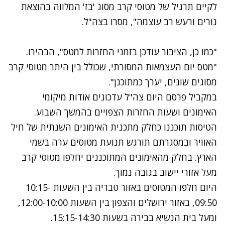
לקיים תרגיל של מטוסי קרב מסוג 'בז' המלווה בהוצאת
נורים ורעש רב עוצמה", מסרו בצה"ל.
"כמו כן, הציבור עודכן בזמני החזרות למטס", הבהירו.
"מטס יום העצמאות המסורתי, שכולל בין היתר מטוסי קרב
מסוגים שונים, יערך כמתוכנן".
במקביל פרסם היום צה"ל עדכונים אודות מיקומי
האימונים ושעות החזרות הצפויים בהמשך השבוע.
הטיסות תוכננו כחלק מתכנית האימונים השנתית של חיל
האוויר ובמסגרתם תורגש תנועת מטוסים ערה בשמי
הארץ. בחלק מהאימונים המתוכננים יחלפו מטוסי קרב
מעל אזורי יישוב בגובה נמוך.
היום חלפו המטוסים באזור טבריה בין השעות 10:15-
09:50, באזור ירושלים והצפון בין השעות 12:00-10:00,
ומעל בית הנשיא בבירה בשעות 15:15-14:30.