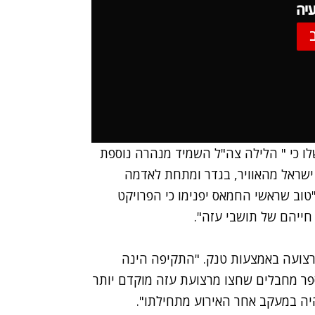
יה
לו כי " הלילה צה"ל השמיד מנהרה נוספת
 ישראל מהאוויר, בגדר ומתחת לאדמה
"טוב שראשי החמאס יפנימו כי הפרויקט
חייהם של תושבי עזה".
צועה באמצעות טנק. "התקיפה הינה
ר מחבלים שחצו מרצועת עזה מוקדם יותר
 היה במעקב אחר האירוע מתחילתו".