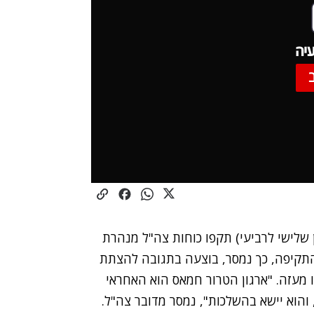
יה
 שלישי לרביעי) תקפו כוחות צה"ל מנהרת
התקיפה, כך נמסר, בוצעה בתגובה להצתת
עזה. "ארגון הטרור חמאס הוא האחראי
וא יישא בהשלכות", נמסר מדובר צה"ל.