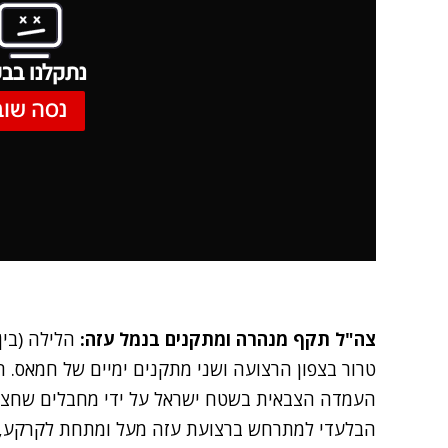
נתקלנו בבע
נסה שוב
צה"ל תקף
מנהרה ומתקנים
בנמל עזה:
הלילה (בין
טרור בצפון הרצועה ושני מתקנים ימיים של חמאס. 
העמדה הצבאית בשטח ישראל על ידי מחבלים שחצו מ
הבלעדי למתרחש ברצועת עזה מעל ומתחת לקרקע, וה