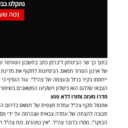
נתקלנו בבע
נסה שוב
בתוך כך שר הביטחון ליברמן כתב בחשבון הטוויטר ש
של ארגון הטרור חמאס. הניסיונות לתקוף את מדינת
ייחסמו בקיר ברזל ובעצמה של צה"ל". עוד הוסיף כי 
הצבאי שלהם הוא כישלון וישקיעו המשאבים בשיפור 
חדרו מעזה וחזרו ללא פגע
אתמול תקף צה"ל עמדת תצפית של חמאס בדרום הר
תגובה להצתה של עמדה צבאית שנגרמה על ידי מספ
הבוקר", מסרו בדובר צה"ל. "אין נפגעים. כוח צה"ל