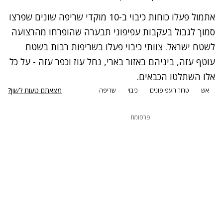
אתמול פעלו כוחות כיבוי ב-10 מוקדי שריפה שונים שפרצו
סמוך לגבול בעקבות עפיפוני תבערה שהופרחו מהרצועה
לשטח ישראל. צוותי כיבוי פעלו בשריפות רבות בשטח
עוטף עזה, ביניהם באזור בארי, נחל עוז וכפר עזה - על כל
אלו השתלטו הכבאים.
מצאתם טעות לשון?
אש
טרור העפיפונים
כיבוי
שריפה
פרסומת