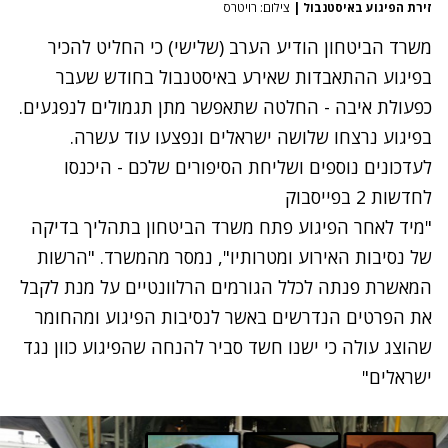
זירת הפיגוע באיסטנבול
|
צילום: רויטרס
משרד הביטחון הודיע הערב (שלישי) כי החליט להכיר
בפיגוע ההתאבדות שאירע באיסטנבול בחודש שעבר
כפעולת איבה - החלטה שתאפשר מתן תגמולים לנפגעים.
בפיגוע נרצחו שלושה ישראלים ונפצעו עוד עשרה.
לעדכונים נוספים ושליחת הסיפורים שלכם - היכנסו
לחדשות 2 בפייסבוק
"מיד לאחר הפיגוע פתח משרד הביטחון בתהליך בדיקה
של נסיבות האירוע ומטרותיו", נמסר מהמשרד. "הרשות
המאשרת פנתה לכלל הגורמים הרלוונטיים על מנת לקבל
את הפרטים הנדרשים באשר לנסיבות הפיגוע ומהחומר
שהוצג עולה כי ישנו חשד סביר להנחה שהפיגוע כוון נגד
ישראלים"