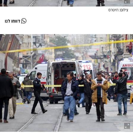
צילום: רויטרס
דווחו לנו