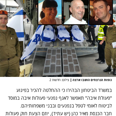
גופות הנרצחים הושבו ארצה
|
צילום: חדשות 2
במשרד הביטחון הבהירו כי ההחלטה להכיר בפיגוע
"פעולת איבה" תאפשר לאגף נפגעי פעולות איבה במוסד
לביטוח לאומי לטפל בנפגעים ובבני משפחותיהם.
חבר הכנסת מאיר כהן (יש עתיד), יוזם הצעת חוק פעולות