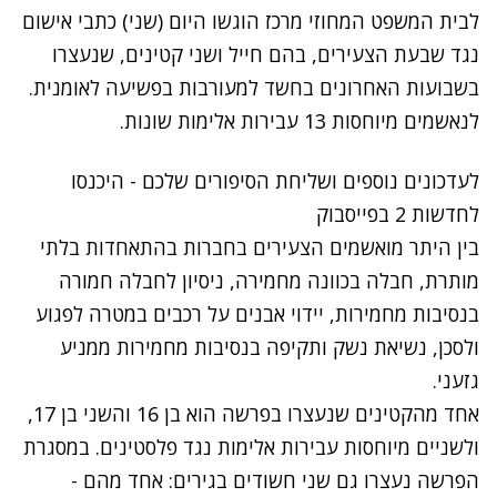
לבית המשפט המחוזי מרכז הוגשו היום (שני) כתבי אישום
נגד שבעת הצעירים, בהם חייל ושני קטינים, שנעצרו
בשבועות האחרונים
בחשד למעורבות בפשיעה לאומנית
.
לנאשמים מיוחסות 13 עבירות אלימות שונות.
לעדכונים נוספים ושליחת הסיפורים שלכם - היכנסו
לחדשות 2 בפייסבוק
בין היתר מואשמים הצעירים בחברות בהתאחדות בלתי
מותרת, חבלה בכוונה מחמירה, ניסיון לחבלה חמורה
בנסיבות מחמירות, יידוי אבנים על רכבים במטרה לפגוע
ולסכן, נשיאת נשק ותקיפה בנסיבות מחמירות ממניע
גזעני.
אחד מהקטינים שנעצרו בפרשה הוא בן 16 והשני בן 17,
ולשניים מיוחסות עבירות אלימות נגד פלסטינים. במסגרת
הפרשה נעצרו גם שני חשודים בגירים: אחד מהם -