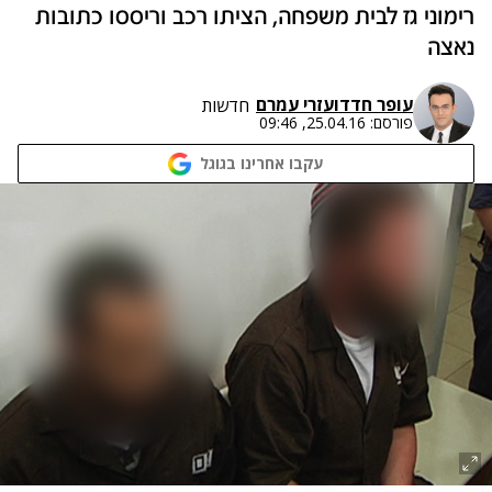
רימוני גז לבית משפחה, הציתו רכב וריססו כתובות
נאצה
עופר חדד
ו
עזרי עמרם
חדשות
פורסם:
25.04.16, 09:46
עקבו אחרינו בגוגל