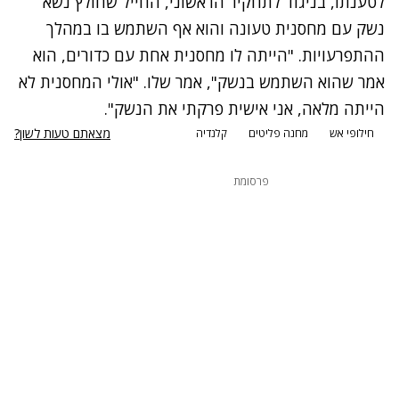
לטענתו, בניגוד לתחקיר הראשוני, החייל שחולץ נשא
נשק עם מחסנית טעונה והוא אף השתמש בו במהלך
ההתפרעויות. "הייתה לו מחסנית אחת עם כדורים, הוא
אמר שהוא השתמש בנשק", אמר שלו. "אולי המחסנית לא
הייתה מלאה, אני אישית פרקתי את הנשק".
מצאתם טעות לשון?
חילופי אש
מחנה פליטים
קלנדיה
פרסומת