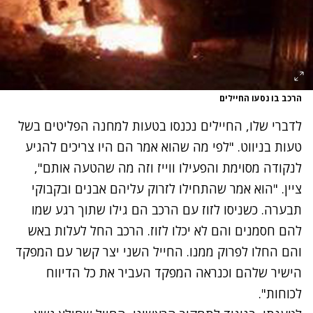
הרכב בו נסעו החיילים
לדברי שלו, החיילים נכנסו בטעות למחנה הפליטים בשל
טעות בניווט. "לפי מה שהוא אמר הם היו צריכים להגיע
לנקודה מסוימת והפעילו ווייז וזה מה שהטעה אותם",
ציין. "הוא אמר שהתחילו לזרוק עליהם אבנים ובקבוקי
תבערה. כשניסו לזוז עם הרכב הם גילו שתוך רגע שמו
להם חסמנים והם לא יכלו לזוז. הרכב החל לעלות באש
והם החלו לפרוק ממנו. החייל השני יצר קשר עם המפקד
הישיר שלהם וכנראה המפקד העביר את כל הדיווח
לכוחות".