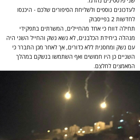
שני פלסטינים נהרגו.
לעדכונים נוספים ולשליחת הסיפורים שלכם - היכנסו
לחדשות 2 בפייסבוק
תחילה דווח כי אחד מהחיילים, המשרתים בתפקידי
מנהלה ביחידת הכלבנים, לא נשא נשק והחייל השני היה
עם נשק ומחסנית ללא כדורים, אך לאחר מכן התברר כי
השניים כן היו חמושים ואף השתמשו בנשקם במהלך
המאמצים לחלצם.